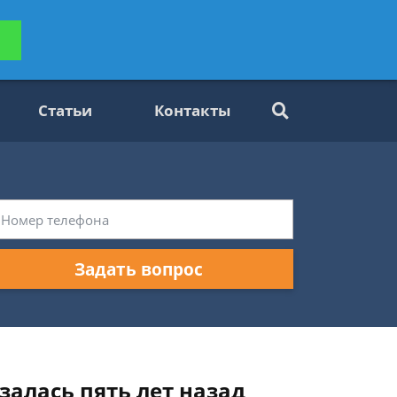
ьтацию
Задать вопрос
платно
Статьи
Контакты
Задать вопрос
залась пять лет назад