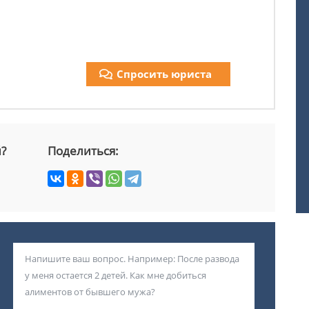
Спросить юриста
й?
Поделиться: