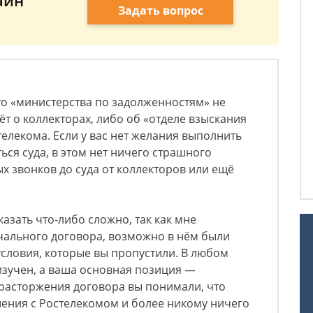
айн
Задать вопрос
что «министерства по задолженностям» не
ёт о коллекторах, либо об «отделе взыскания
елекома. Если у вас нет желания выполнить
ься суда, в этом нет ничего страшного
 звонков до суда от коллекторов или ещё
азать что-либо сложно, так как мне
чального договора, возможно в нём были
словия, которые вы пропустили. В любом
 изучен, а ваша основная позиция —
е расторжения договора вы понимали, что
ения с Ростелекомом и более никому ничего