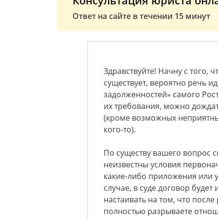
Консультация юриста онл
Ответ на сайте в течении 15 минут
Здравствуйте! Начну с того, 
существует, вероятно речь ид
задолженностей» самого Рост
их требования, можно дождат
(кроме возможных неприятных
кого-то).
По существу вашего вопрос ск
неизвестны условия первона
какие-либо приложения или у
случае, в суде договор будет
настаивать на том, что посл
полностью разрываете отнош