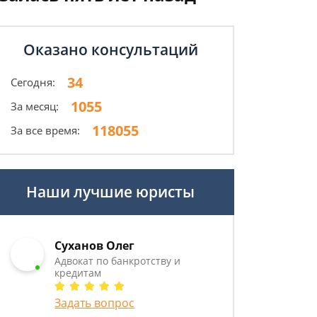
Оказано консультаций
34
Сегодня:
1055
За месяц:
118055
За все время:
Наши лучшие юристы
Суханов Олег
Адвокат по банкротству и
кредитам
Задать вопрос