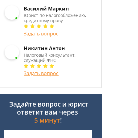
Василий Маркин
Юрист по налогообложению,
кредитному праву
Задать вопрос
Никитин Антон
Налоговый консультант,
служащий ФНС
Задать вопрос
Задайте вопрос и юрист
ответит вам через
5 минут
!