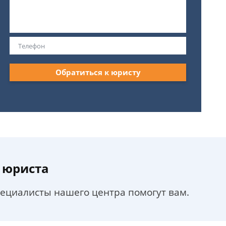
Обратиться к юристу
 юриста
пециалисты нашего центра помогут вам.