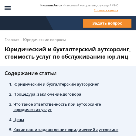
Никитин Антон
- Налоговый консультант, служащий ФНС
Спросить юриста
Задать вопрос
-
Главная
Юридические вопросы
Юридический и бухгалтерский аутсорсинг,
стоимость услуг по обслуживанию юр.лиц
Содержание статьи
Юридический и бухгалтерский аутсорсинг
Процедура, заключение договора
Что такое ответственность при аутсорсинге
юридических услуг
Цены
Какие ваши задачи решит юридический аутсорсинг