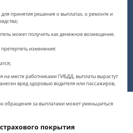
для принятия решения о выплатах, о ремонте и
едства;
тель может получить как денежное возмещение.
 претерпеть изменения:
атся;
ся на месте работниками ГИБДД, выплаты вырастут
нанесен вред здоровью водителя или пассажиров,
рок обращения за выплатами может уменьшиться
 страхового покрытия