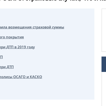
авила возмещения страховой суммы
ого покрытия
и ДТП в 2019 году
ТП
при ДТП
 полисы ОСАГО и КАСКО