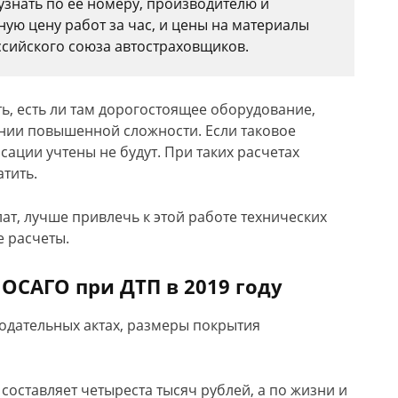
знать по ее номеру, производителю и
ую цену работ за час, и цены на материалы
ссийского союза автостраховщиков.
ь, есть ли там дорогостоящее оборудование,
нии повышенной сложности. Если таковое
нсации учтены не будут. При таких расчетах
тить.
ат, лучше привлечь к этой работе технических
е расчеты.
ОСАГО при ДТП в 2019 году
одательных актах, размеры покрытия
оставляет четыреста тысяч рублей, а по жизни и