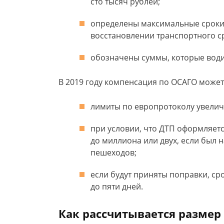
сто тысяч рублей;
определены максимальные сроки 
восстановлении транспортного ср
обозначены суммы, которые води
В 2019 году компенсация по ОСАГО может
лимиты по европротоколу увелич
при условии, что ДТП оформляет
до миллиона или двух, если был 
пешеходов;
если будут приняты поправки, с
до пяти дней.
Как рассчитывается размер