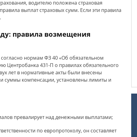
трахования, водителю положена страховая
правила выплат страховых сумм. Если эти правила
.
оду: правила возмещения
 согласно нормам ФЗ 40 «Об обязательном
ию Центробанка 431-П о правилах обязательного
вух лет в нормативные акты были внесены
 и суммы компенсации, установлены лимиты и
иалов превалирует над денежными выплатами;
ветственности по европротоколу, он составляет