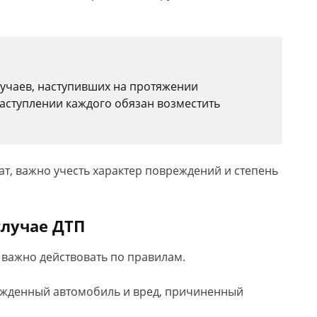
лучаев, наступивших на протяжении
наступлении каждого обязан возместить
т, важно учесть характер повреждений и степень
случае ДТП
 важно действовать по правилам.
ежденный автомобиль и вред, причиненный