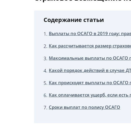
Содержание статьи
Выплаты по ОСАГО в 2019 году: пр
Как рассчитывается размер страхов
Максимальные выплаты по ОСАГО пр
Какой порядок действий в случае Д
Как происходят выплаты по ОСАГО 
Как оплачивается ущерб, если есть
Сроки выплат по полису ОСАГО