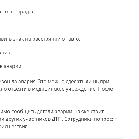
о-то пострадал;
вить знак на расстоянии от авто;
анию;
е аварии.
оизошла авария. Это можно сделать лишь при
жно отвезти в медицинское учреждение. После
имо сообщить детали аварии. Также стоит
и других участников ДТП. Сотрудники попросят
оисшествия.