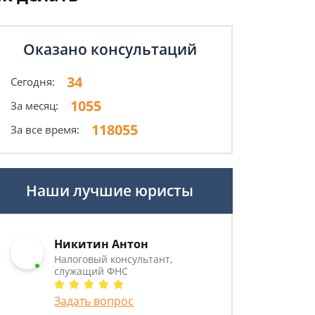
Оказано консультаций
34
Сегодня:
1055
За месяц:
118055
За все время:
Наши лучшие юристы
Никитин Антон
Налоговый консультант,
служащий ФНС
Задать вопрос