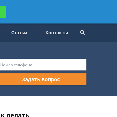
ьтацию
Задать вопрос
платно
Статьи
Контакты
Задать вопрос
ак делать