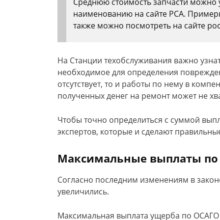
Среднюю стоимость запчасти можно у
наименованию на сайте РСА. Примерн
также можно посмотреть на сайте ро
На Станции техобслуживания важно узнат
необходимое для определения поврежде
отсутствует, то и работы по нему в компе
полученных денег на ремонт может не хва
Чтобы точно определиться с суммой выпл
экспертов, которые и сделают правильны
Максимальные выплаты по 
Согласно последним изменениям в закон
увеличились.
Максимальная выплата ущерба по ОСАГО с