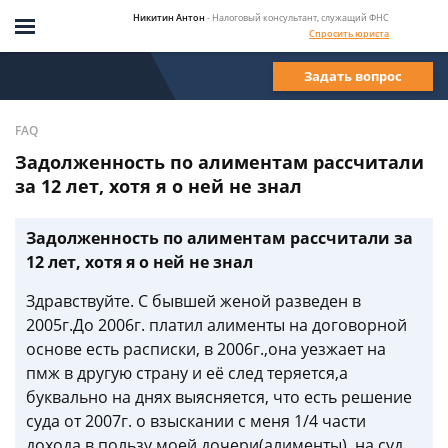
Никитин Антон
- Налоговый консультант, служащий ФНС
Спросить юриста
Задать вопрос
FAQ
Задолженность по алиментам рассчитали
за 12 лет, хотя я о ней не знал
Задолженность по алиментам рассчитали за
12 лет, хотя я о ней не знал
Здравствуйте. С бывшей женой разведен в
2005г.До 2006г. платил алименты на договорной
основе есть расписки, в 2006г.,она уезжает на
пмж в другую страну и её след теряется,а
буквально на днях выясняется, что есть решение
суда от 2007г. о взыскании с меня 1/4 части
дохода в пользу моей дочери(алименты), на суд