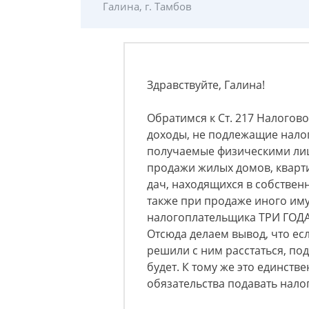
Галина, г. Тамбов
Здравствуйте, Галина!
Обратимся к Ст. 217 Налогово
доходы, не подлежащие налог
получаемые физическими ли
продажи жилых домов, кварти
дач, находящихся в собственн
также при продаже иного иму
налогоплательщика ТРИ ГОДА
Отсюда делаем вывод, что ес
решили с ним расстаться, по
будет. К тому же это единств
обязательства подавать нало