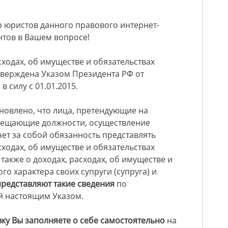
 юристов данного правового интернет-
нтов в Вашем вопросе!
сходах, об имуществе и обязательствах
тверждена Указом Президента РФ от
в силу с 01.01.2015.
ановлено, что лица, претендующие на
мещающие должности, осуществление
ет за собой обязанность представлять
сходах, об имуществе и обязательствах
также о доходах, расходах, об имуществе и
о характера своих супруги (супруга) и
представляют такие сведения
по
 настоящим Указом.​​
ку Вы заполняете о себе самостоятельно
на