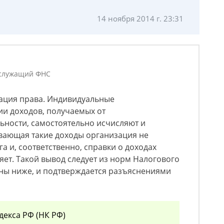
14 ноября 2014 г. 23:31
 служащий ФНС
зация права. Индивидуальные
и доходов, получаемых от
ьности, самостоятельно исчисляют и
вающая такие доходы организация не
а и, соответственно, справки о доходах
яет. Такой вывод следует из норм Налогового
ены ниже, и подтверждается разъяснениями
декса РФ (НК РФ)