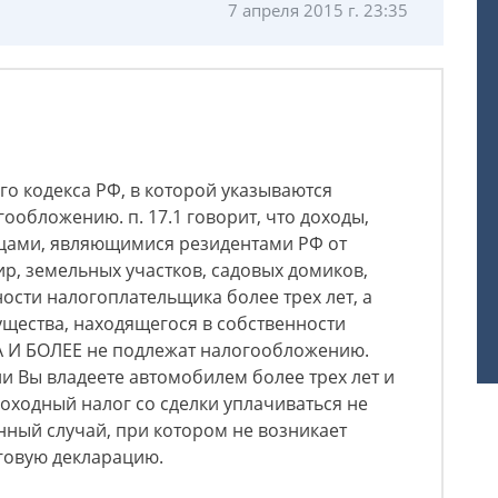
7 апреля 2015 г. 23:35
го кодекса РФ, в которой указываются
ообложению. п. 17.1 говорит, что доходы,
цами, являющимися резидентами РФ от
р, земельных участков, садовых домиков,
ости налогоплательщика более трех лет, а
щества, находящегося в собственности
 И БОЛЕЕ не подлежат налогообложению.
ли Вы владеете автомобилем более трех лет и
доходный налог со сделки уплачиваться не
енный случай, при котором не возникает
говую декларацию.