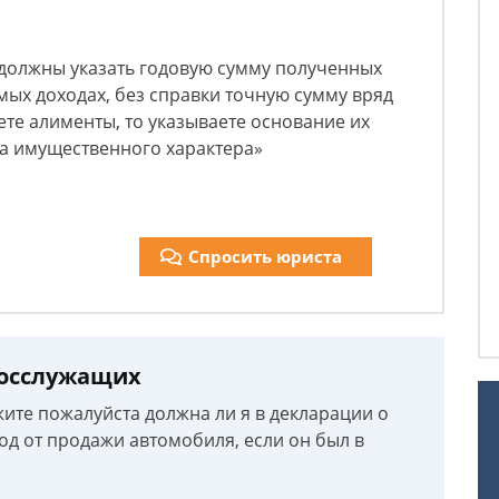
 должны указать годовую сумму полученных
мых доходах, без справки точную сумму вряд
ете алименты, то указываете основание их
ва имущественного характера»
Спросить юриста
госслужащих
жите пожалуйста должна ли я в декларации о
од от продажи автомобиля, если он был в