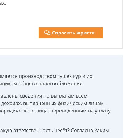
ых.
Спросить юриста
ается производством тушек кур и их
льщиком общего налогообложения.
ставлены сведения по выплатам всем
 доходах, выплаченных физическим лицам –
юридического лица, переведенным на уплату
 какую ответственность несёт? Согласно каким