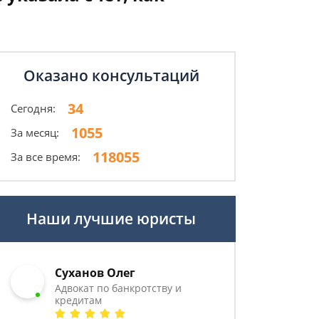
Оказано консультаций
34
Сегодня:
1055
За месяц:
118055
За все время:
Наши лучшие юристы
Суханов Олег
Адвокат по банкротству и
кредитам