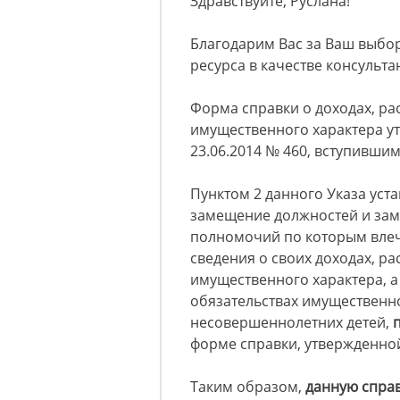
Здравствуйте, Руслана!
Благодарим Вас за Ваш выбор
ресурса в качестве консульта
Форма справки о доходах, ра
имущественного характера у
23.06.2014 № 460, вступившим 
Пунктом 2 данного Указа уст
замещение должностей и за
полномочий по которым влеч
сведения о своих доходах, ра
имущественного характера, а 
обязательствах имущественног
несовершеннолетних детей,
форме справки, утвержденной
Таким образом,
данную справ