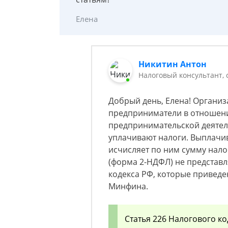
Елена
Никитин Антон
Налоговый консультант,
Добрый день, Елена! Органи
предприниматели в отношени
предпринимательской деятел
уплачивают налоги. Выплачи
исчисляет по ним сумму налог
(форма 2-НДФЛ) не представл
кодекса РФ, которые привед
Минфина.
Статья 226 Налогового ко