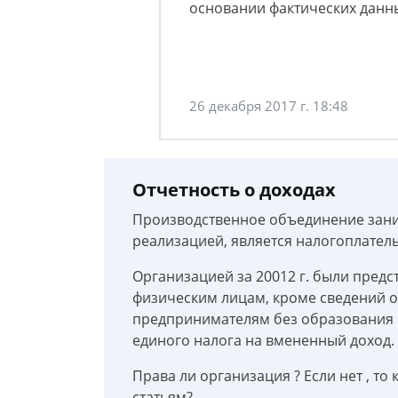
основании фактических данн
26 декабря 2017 г. 18:48
Отчетность о доходах
Производственное объединение заним
реализацией, является налогоплате
Организацией за 20012 г. были пред
физическим лицам, кроме сведений о
предпринимателям без образования 
единого налога на вмененный доход.
Права ли организация ? Если нет , то
статьям?