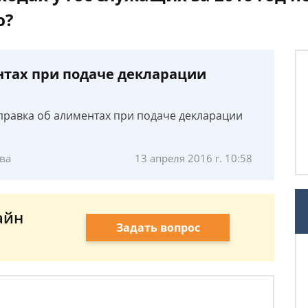
ю?
нтах при подаче декларации
правка об алиментах при подаче декларации
ва
13 апреля 2016 г. 10:58
айн
Задать вопрос