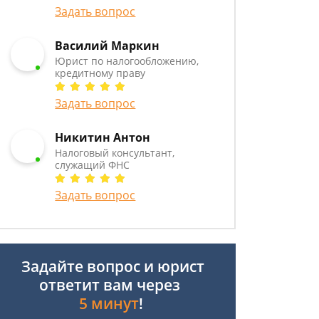
Задать вопрос
Василий Маркин
Юрист по налогообложению,
кредитному праву
Задать вопрос
Никитин Антон
Налоговый консультант,
служащий ФНС
Задать вопрос
Задайте вопрос и юрист
ответит вам через
5 минут
!