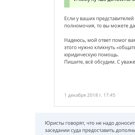
Если у ваших представител
полномочия, то вы можете да
Надеюсь, мой ответ помог ва
этого нужно кликнуть «общать
юридическую помощь.
Пишите, всё обсудим. С уваж
1 декабря 2018 г. 17:45
Юристы говорят, что не надо доносить
заседании суда предоставить дополн