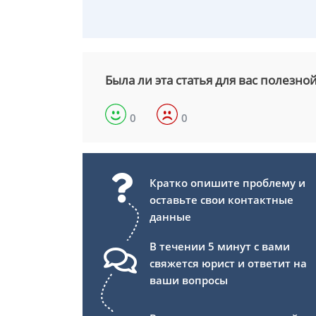
Была ли эта статья для вас полезно
0
0
Кратко опишите проблему и
оставьте свои контактные
данные
В течении 5 минут с вами
свяжется юрист и ответит на
ваши вопросы