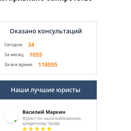
Оказано консультаций
34
Сегодня:
1055
За месяц:
118055
За все время:
Наши лучшие юристы
Василий Маркин
Юрист по налогообложению,
кредитному праву