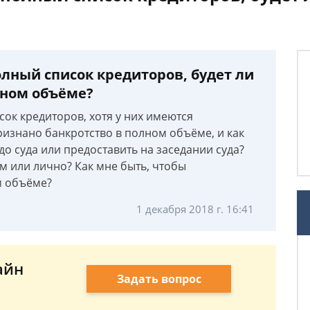
лный список кредиторов, будет ли
лном объёме?
ок кредиторов, хотя у них имеются
ризнано банкротство в полном объёме, и как
до суда или предоставить на заседании суда?
м или лично? Как мне быть, чтобы
м объёме?
1 декабря 2018 г. 16:41
айн
Задать вопрос