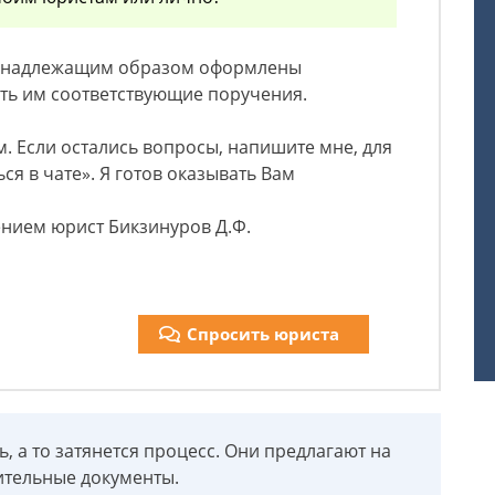
ей надлежащим образом оформлены
ть им соответствующие поручения.
м. Если остались вопросы, напишите мне, для
ся в чате». Я готов оказывать Вам
ением юрист Бикзинуров Д.Ф.
Спросить юриста
, а то затянется процесс. Они предлагают на
ительные документы.