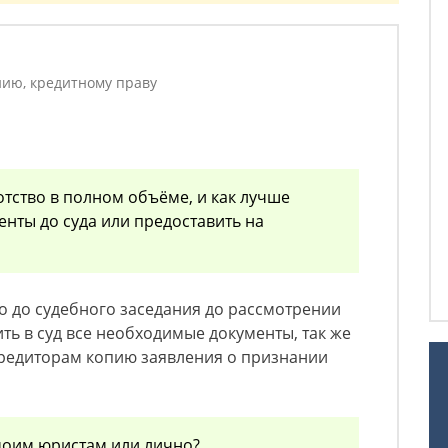
ию, кредитному праву
отство в полном объёме, и как лучше
енты до суда или предоставить на
 до судебного заседания до рассмотрении
ть в суд все необходимые документы, так же
кредиторам копию заявления о признании
моим юристам или лично?