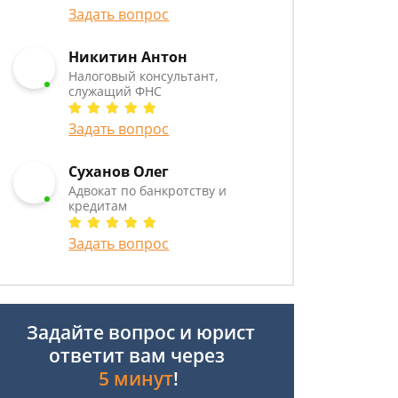
Задать вопрос
Никитин Антон
Налоговый консультант,
служащий ФНС
Задать вопрос
Суханов Олег
Адвокат по банкротству и
кредитам
Задать вопрос
Задайте вопрос и юрист
ответит вам через
5 минут
!