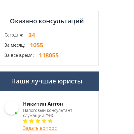
Оказано консультаций
34
Сегодня:
1055
За месяц:
118055
За все время:
Наши лучшие юристы
Никитин Антон
Налоговый консультант,
служащий ФНС
Задать вопрос