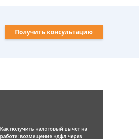
Получить консультацию
Как получить налоговый вычет на
работе: возмещение ндфл через