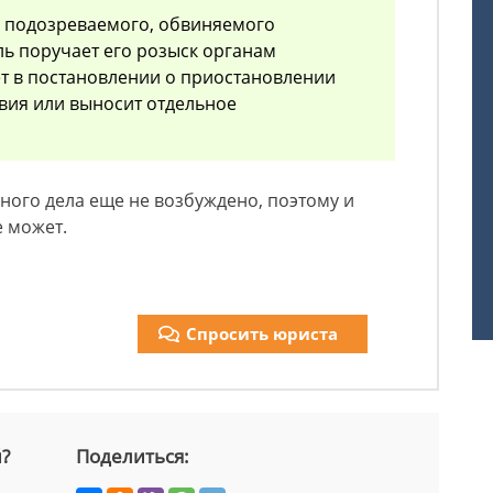
я подозреваемого, обвиняемого
ль поручает его розыск органам
ет в постановлении о приостановлении
вия или выносит отдельное
ного дела еще не возбуждено, поэтому и
е может.
Спросить юриста
й?
Поделиться: