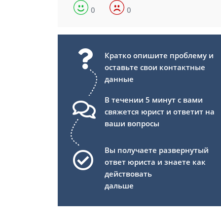
0
0
Кратко опишите проблему и
оставьте свои контактные
данные
В течении 5 минут с вами
свяжется юрист и ответит на
ваши вопросы
Вы получаете развернутый
ответ юриста и знаете как
действовать
дальше