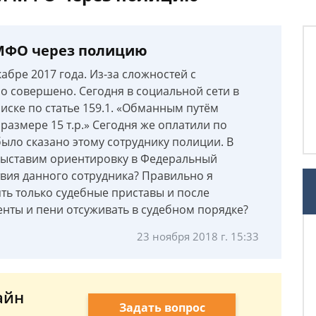
МФО через полицию
абре 2017 года. Из-за сложностей с
о совершено. Сегодня в социальной сети в
иске по статье 159.1. «Обманным путём
азмере 15 т.р.» Сегодня же оплатили по
было сказано этому сотруднику полиции. В
и выставим ориентировку в Федеральный
вия данного сотрудника? Правильно я
ть только судебные приставы и после
нты и пени отсуживать в судебном порядке?
23 ноября 2018 г. 15:33
айн
Задать вопрос