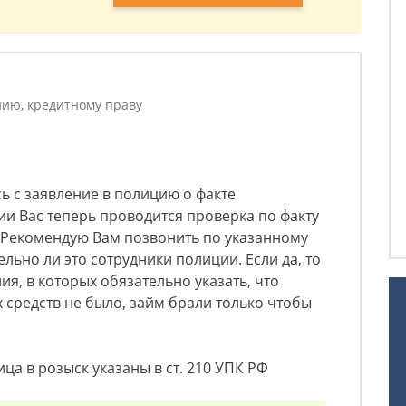
ию, кредитному праву
ь с заявление в полицию о факте
и Вас теперь проводится проверка по факту
 Рекомендую Вам позвонить по указанному
ельно ли это сотрудники полиции. Если да, то
ия, в которых обязательно указать, что
средств не было, займ брали только чтобы
ца в розыск указаны в ст. 210 УПК РФ