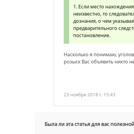
1. Если место нахождени
неизвестно, то следовате
дознания, о чем указыва
предварительного следст
постановление.
Насколько я понимаю, уголов
розыск Вас объявить никто н
23 ноября 2018 г. 15:43
Была ли эта статья для вас полезно