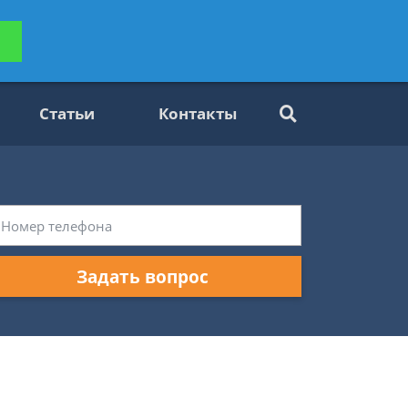
ьтацию
Задать вопрос
платно
Статьи
Контакты
Задать вопрос