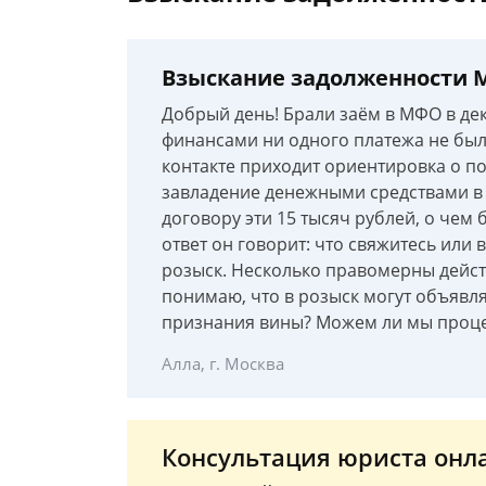
Взыскание задолженности 
Добрый день! Брали заём в МФО в дек
финансами ни одного платежа не был
контакте приходит ориентировка о по
завладение денежными средствами в р
договору эти 15 тысяч рублей, о чем 
ответ он говорит: что свяжитесь ил
розыск. Несколько правомерны дейст
понимаю, что в розыск могут объявля
признания вины? Можем ли мы проце
Алла, г. Москва
Консультация юриста онл