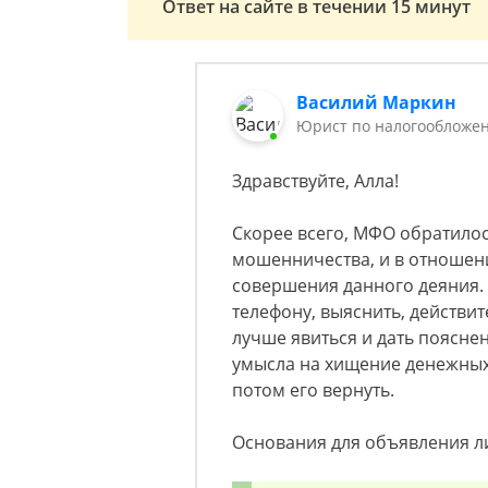
Ответ на сайте в течении 15 минут
Василий Маркин
Юрист по налогообложен
Здравствуйте, Алла!
Скорее всего, МФО обратилос
мошенничества, и в отношени
совершения данного деяния.
телефону, выяснить, действит
лучше явиться и дать пояснен
умысла на хищение денежных 
потом его вернуть.
Основания для объявления ли