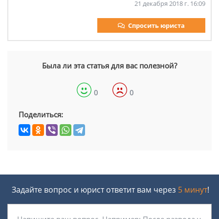
21 декабря 2018 г. 16:09
Спросить юриста
Была ли эта статья для вас полезной?
0
0
Поделиться:
Задайте вопрос и юрист ответит вам через
5 минут
!