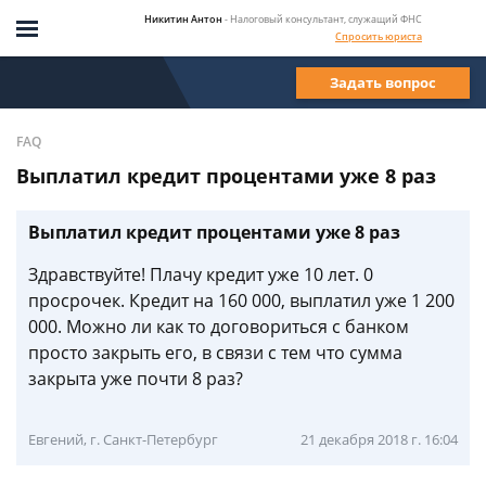
Никитин Антон
- Налоговый консультант, служащий ФНС
Спросить юриста
Задать вопрос
FAQ
Выплатил кредит процентами уже 8 раз
Выплатил кредит процентами уже 8 раз
Здравствуйте! Плачу кредит уже 10 лет. 0
просрочек. Кредит на 160 000, выплатил уже 1 200
000. Можно ли как то договориться с банком
просто закрыть его, в связи с тем что сумма
закрыта уже почти 8 раз?
Евгений, г. Санкт-Петербург
21 декабря 2018 г. 16:04