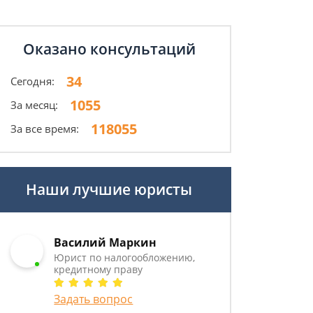
Оказано консультаций
34
Сегодня:
1055
За месяц:
118055
За все время:
Наши лучшие юристы
Василий Маркин
Юрист по налогообложению,
кредитному праву
Задать вопрос