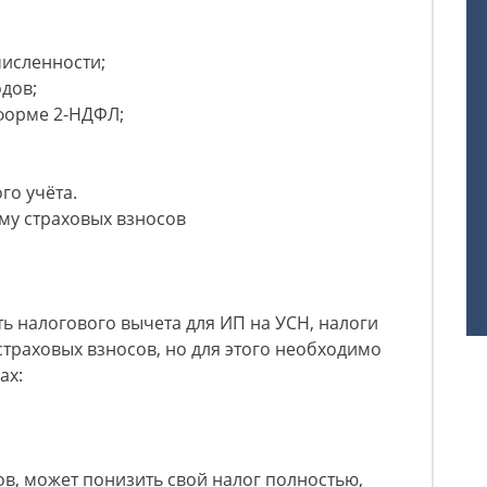
численности;
одов;
форме 2-НДФЛ;
о учёта.
му страховых взносов
ь налогового вычета для ИП на УСН, налоги
страховых взносов, но для этого необходимо
ах:
ов, может понизить свой налог полностью,