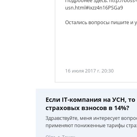
Подробнее здесь: http://boss-
usn.html#ixzz4n16PSGa9​
Остались вопросы пишите и у
16 июля 2017 г. 20:30
Если IT-компания на УСН, 
страховых взносов в 14%?
Здравствуйте, меня интересует вопрос
применяют пониженные тарифы страх