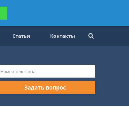
ьтацию
Задать вопрос
платно
Статьи
Контакты
Задать вопрос