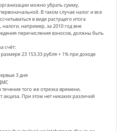
 организации можно убрать сумму,
рвоначальной. В таком случае налог и все
ссчитываться в виде растущего итога
, налоги, например, за 2010 год вне
ведения перечисления взносов, должны быть
а счёт:
размере 23 153.33 рубля + 1% при доходе
ервые 3 дня
 ДМС
 течение того же отрезка времени,
т акциза. При этом нет никаких различий