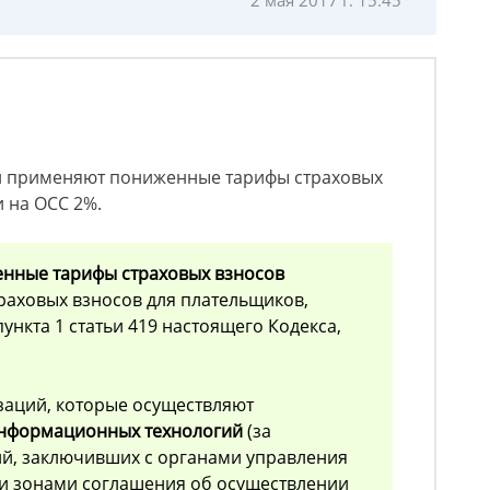
2 мая 2017 г. 15:45
ии применяют пониженные тарифы страховых
и на ОСС 2%.
енные тарифы страховых взносов
раховых взносов для плательщиков,
пункта 1 статьи 419 настоящего Кодекса,
изаций, которые осуществляют
 информационных технологий
(за
й, заключивших с органами управления
 зонами соглашения об осуществлении