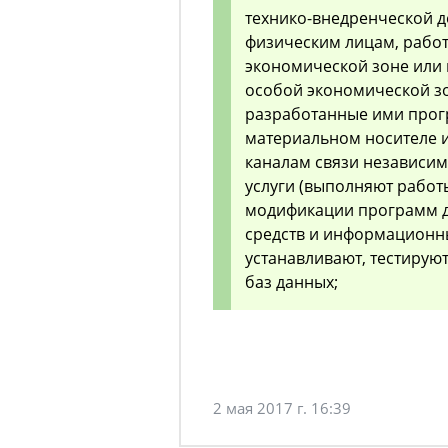
технико-внедренческой 
физическим лицам, рабо
экономической зоне ил
особой экономической зо
разработанные ими прог
материальном носителе и
каналам связи независимо
услуги (выполняют работы
модификации программ д
средств и информационны
устанавливают, тестирую
баз данных;
2 мая 2017 г. 16:39