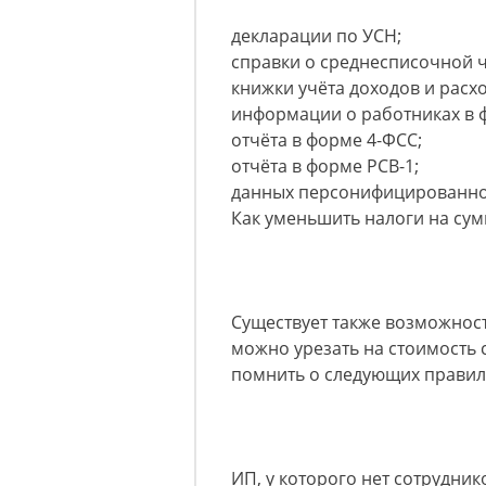
декларации по УСН;
справки о среднесписочной 
книжки учёта доходов и расх
информации о работниках в 
отчёта в форме 4-ФСС;
отчёта в форме РСВ-1;
данных персонифицированног
Как уменьшить налоги на сум
Существует также возможност
можно урезать на стоимость 
помнить о следующих правил
ИП, у которого нет сотрудник