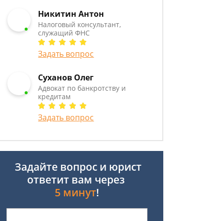
Никитин Антон
Налоговый консультант,
служащий ФНС
Задать вопрос
Суханов Олег
Адвокат по банкротству и
кредитам
Задать вопрос
Задайте вопрос и юрист
ответит вам через
5 минут
!