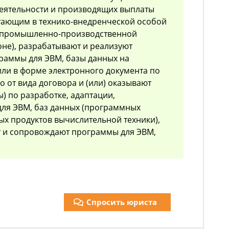
деятельности и производящих выплаты
тающим в технико-внедренческой особой
и промышленно-производственной
не), разрабатывают и реализуют
раммы для ЭВМ, базы данных на
ли в форме электронного документа по
 от вида договора и (или) оказывают
) по разработке, адаптации,
ля ЭВМ, баз данных (программных
х продуктов вычислительной техники),
т и сопровождают программы для ЭВМ,
Спросить юриста