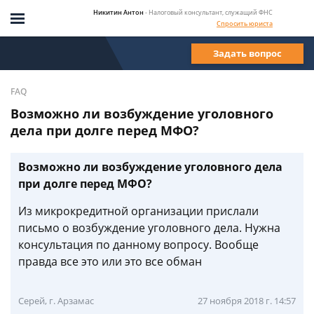
Никитин Антон
- Налоговый консультант, служащий ФНС
Спросить юриста
Задать вопрос
FAQ
Возможно ли возбуждение уголовного
дела при долге перед МФО?
Возможно ли возбуждение уголовного дела
при долге перед МФО?
Из микрокредитной организации прислали
письмо о возбуждение уголовного дела. Нужна
консультация по данному вопросу. Вообще
правда все это или это все обман
Серей, г. Арзамас
27 ноября 2018 г. 14:57