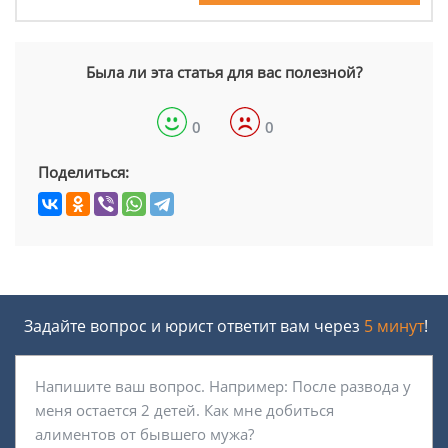
Была ли эта статья для вас полезной?
0
0
Поделиться:
Задайте вопрос и юрист ответит вам через
5 минут
!