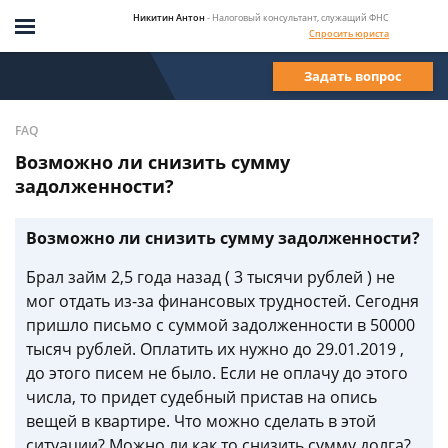
Никитин Антон
- Налоговый консультант, служащий ФНС
Спросить юриста
Задать вопрос
FAQ
Возможно ли снизить сумму
задолженности?
Возможно ли снизить сумму задолженности?
Брал займ 2,5 года назад ( 3 тысячи рублей ) не
мог отдать из-за финансовых трудностей. Сегодня
пришло письмо с суммой задолженности в 50000
тысяч рублей. Оплатить их нужно до 29.01.2019 ,
до этого писем не было. Если не оплачу до этого
числа, то придет судебный пристав на опись
вещей в квартире. Что можно сделать в этой
ситуации? Можно ли как то снизить сумму долга?