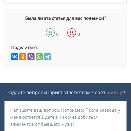
Была ли эта статья для вас полезной?
0
0
Поделиться:
Задайте вопрос и юрист ответит вам через
5 минут
!