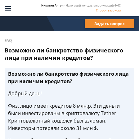
Никитин Антон
- Налоговый консультант, служащий ФНС
Спросить юриста
Задать вопрос
FAQ
Возможно ли банкротство физического
лица при наличии кредитов?
Возможно ли банкротство физического лица
при наличии кредитов?
Добрый день!
Физ. лицо имеет кредитов 8 млн.р. Эти деньги
были инвестированы в криптовалюту Tether.
Криптовалютный кошелек был взломан.
Инвесторы потеряли около 31 млн $.