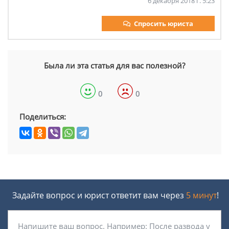
6 декабря 2018 г. 5:23
Спросить юриста
Была ли эта статья для вас полезной?
0
0
Поделиться:
Задайте вопрос и юрист ответит вам через
5 минут
!