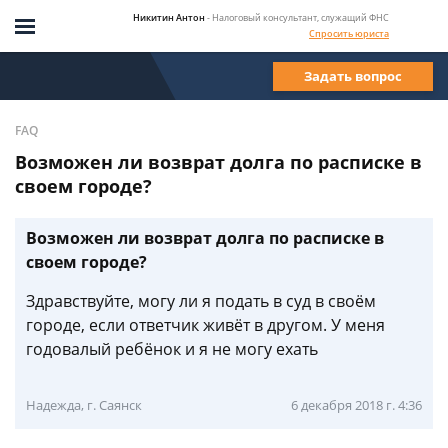
Никитин Антон
- Налоговый консультант, служащий ФНС
Спросить юриста
Задать вопрос
FAQ
Возможен ли возврат долга по расписке в
своем городе?
Возможен ли возврат долга по расписке в
своем городе?
Здравствуйте, могу ли я подать в суд в своём
городе, если ответчик живёт в другом. У меня
годовалый ребёнок и я не могу ехать
Надежда, г. Саянск
6 декабря 2018 г. 4:36