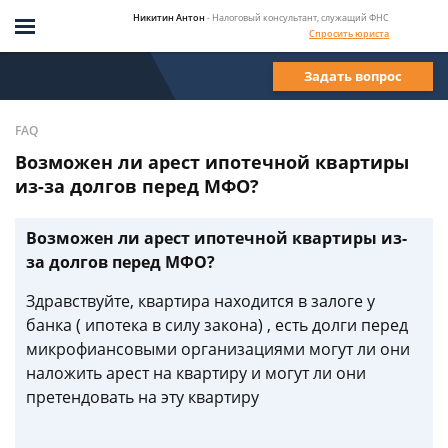
Никитин Антон
- Налоговый консультант, служащий ФНС
Спросить юриста
Задать вопрос
FAQ
Возможен ли арест ипотечной квартиры
из-за долгов перед МФО?
Возможен ли арест ипотечной квартиры из-
за долгов перед МФО?
Здравствуйте, квартира находится в залоге у
банка ( ипотека в силу закона) , есть долги перед
микрофиансовыми организациями могут ли они
наложить арест на квартиру и могут ли они
претендовать на эту квартиру