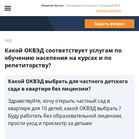
Никитин Антон
- Налоговый консультант, служащий ФНС
Спросить юриста
Задать вопрос
FAQ
Какой ОКВЭД соответствует услугам по
обучению населения на курсах и по
репетиторству?
Какой ОКВЭД выбрать для частного детского
сада в квартире без лицензии?
Здравствуйте, хочу открыть частный сад в
квартире для 10 детей, какой ОКВЭД выбрать ?
Буду работать без образовательной лицензии,
прости уход и присмотр за детьми