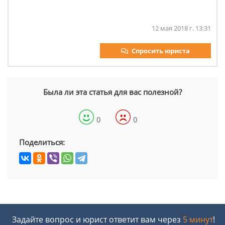
12 мая 2018 г. 13:31
Спросить юриста
Была ли эта статья для вас полезной?
0
0
Поделиться:
Задайте вопрос и юрист ответит вам через
5 минут
!