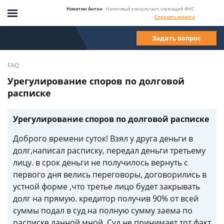
Никитин Антон
- Налоговый консультант, служащий ФНС
Спросить юриста
Задать вопрос
FAQ
Урегулирование споров по долговой
расписке
Урегулирование споров по долговой расписке
Доброго времени суток! Взял у друга деньги в
долг,написал расписку, передал деньги третьему
лицу. в срок деньги не получилось вернуть с
первого дня велись переговоры, договорились в
устной форме ,что третье лицо будет закрывать
долг на прямую. кредитор получив 90% от всей
суммы подал в суд на полную сумму заема по
расписке данной мной. Суд не принимает тот факт