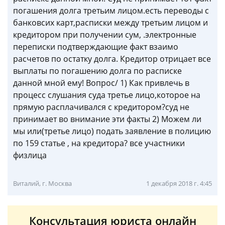
погашения долга третьим лицом.есть переводы с
банковcих карт,расписки между третьим лицом и
кредитором при получении сум, .электронные
переписки подтверждающие факт взаимо
расчетов по остатку долга. Кредитор отрицает все
выплаты по погашению долга по расписке
данной мной ему! Вопрос/ 1) Как привлечь в
процесс слушания суда третье лицо,которое на
прямую расплачивался с кредитором?cуд не
принимает во внимание эти факты 2) Можем ли
мы или(третье лицо) подать заявление в полицию
по 159 статье , на кредитора? все участники
физлица
Виталий, г. Москва
1 декабря 2018 г. 4:45
Консультация юриста онлайн