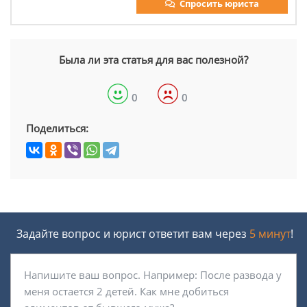
Спросить юриста
Была ли эта статья для вас полезной?
0
0
Поделиться:
Задайте вопрос и юрист ответит вам через
5 минут
!