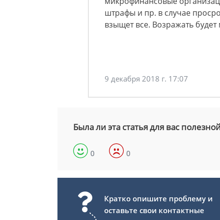
микрофинансовые организаци
штрафы и пр. в случае просро
взыщет все. Возражать будет
9 декабря 2018 г. 17:07
Была ли эта статья для вас полезно
0
0
Кратко опишите проблему и
оставьте свои контактные