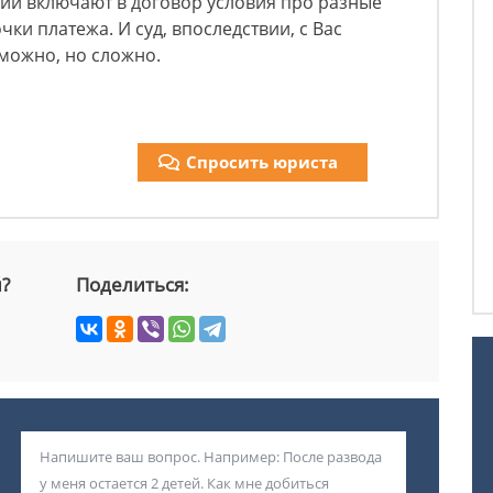
и включают в договор условия про разные
чки платежа. И суд, впоследствии, с Вас
 можно, но сложно.
Спросить юриста
й?
Поделиться: