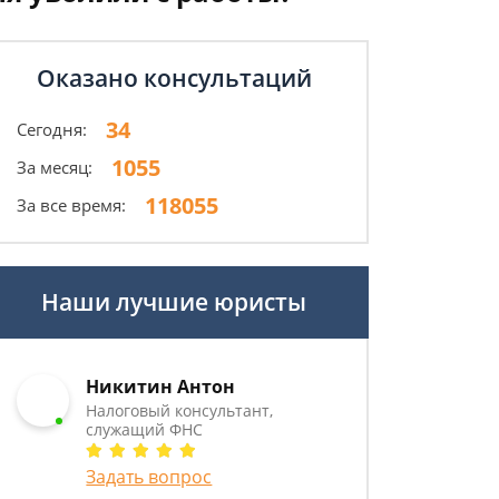
Оказано консультаций
34
Сегодня:
1055
За месяц:
118055
За все время:
Наши лучшие юристы
Никитин Антон
Налоговый консультант,
служащий ФНС
Задать вопрос