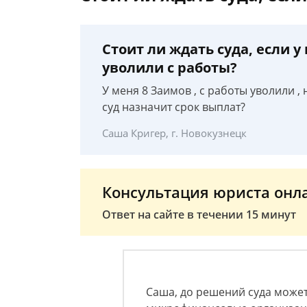
Стоит ли ждать суда, если 
уволили с работы?
У меня 8 Заимов , с работы уволили ,
суд назначит срок выплат?
Саша Кригер, г. Новокузнецк
Консультация юриста онл
Ответ на сайте в течении 15 минут
Саша, до решений суда может