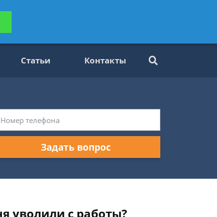
ьтацию
Задать вопрос
платно
Статьи
Контакты
Задать вопрос
ня уволили с работы?