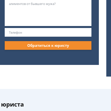
Обратиться к юристу
 юриста