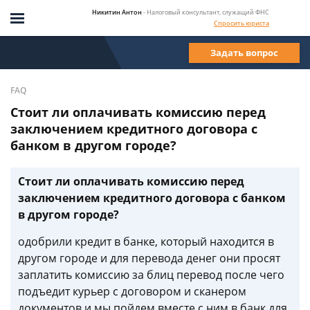
Никитин Антон
- Налоговый консультант, служащий ФНС
Спросить юриста
Задать вопрос
FAQ
Стоит ли оплачивать комиссию перед
заключением кредитного договора с
банком в другом городе?
Стоит ли оплачивать комиссию перед
заключением кредитного договора с банком
в другом городе?
одобрили кредит в банке, который находится в
другом городе и для перевода денег они просят
заплатить комиссию за блиц перевод после чего
подъедит курьер с договором и сканером
документов и мы пойдем вместе с ним в банк для