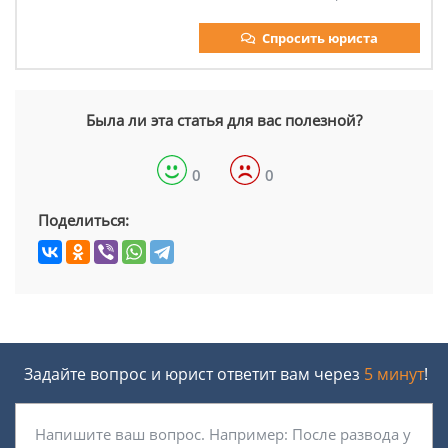
Спросить юриста
Была ли эта статья для вас полезной?
0
0
Поделиться:
Задайте вопрос и юрист ответит вам через
5 минут
!