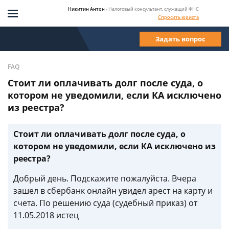
Никитин Антон
- Налоговый консультант, служащий ФНС
Спросить юриста
Задать вопрос
FAQ
Стоит ли оплачивать долг после суда, о
котором не уведомили, если КА исключено
из реестра?
Стоит ли оплачивать долг после суда, о
котором не уведомили, если КА исключено из
реестра?
Добрый день. Подскажите пожалуйста. Вчера
зашел в сбербанк онлайн увидел арест на карту и
счета. По решению суда (судебный приказ) от
11.05.2018 истец