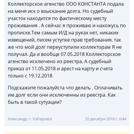
Коллекторское агенство ООО КОНСТАНТА подала
на меня иск о взыскание долга. Но судебный
участок находится по фактическому месту
проживания . А сейчас я проживаю и нахожусь по
прописке.Тем самым И/Д на руках нет, никаких
извещений, писем уступке прав требования, так
же что мой долг переуступили коллекторам Я не
получал. Да и вообще 07.05.2018 Коллекторское
агенство исключено из реестра. А судебный
приказ от 11.05.2018 и арест на карту и счета
только с 19.12.2018
Подскажите пожалуйста что делать . Оплачивать
им долг если они исключенны из реестра. Как
быть в такой сутуации?
Александр, г. Хабаровск
20 декабря 2018 г. 6:44