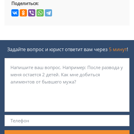
Поделиться:
Задайте вопрос и юрист ответит вам через
5 минут
!