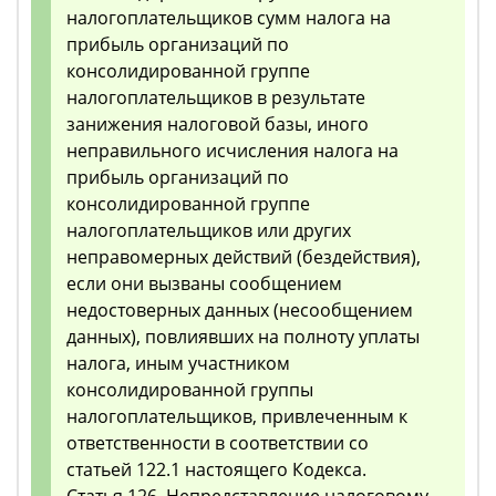
налогоплательщиков сумм налога на
прибыль организаций по
консолидированной группе
налогоплательщиков в результате
занижения налоговой базы, иного
неправильного исчисления налога на
прибыль организаций по
консолидированной группе
налогоплательщиков или других
неправомерных действий (бездействия),
если они вызваны сообщением
недостоверных данных (несообщением
данных), повлиявших на полноту уплаты
налога, иным участником
консолидированной группы
налогоплательщиков, привлеченным к
ответственности в соответствии со
статьей 122.1 настоящего Кодекса.
Статья 126. Непредставление налоговому