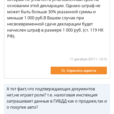
основании этой декларации. Однако штраф не
может быть больше 30% указанной суммы и
меньше 1 000 руб.В Вашем случае при
несвоевременной сдаче декларации будет
начислен штраф в размере 1 000 руб. (ст. 119 НК
РФ).
11 декабря 2017 г. 13:15
Спросить юриста
А тот факт,что подтверждающих документов
нет,не играет роли? т.е. налоговая инспекция
запрашивает данные в ГИБДД как о продаже,так и
о покупке авто?