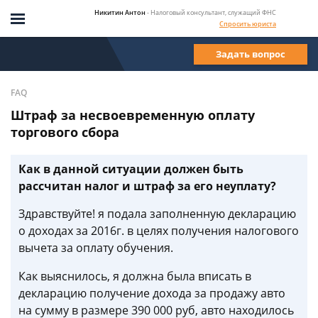
Никитин Антон
- Налоговый консультант, служащий ФНС
Спросить юриста
Задать вопрос
FAQ
Штраф за несвоевременную оплату
торгового сбора
Как в данной ситуации должен быть
рассчитан налог и штраф за его неуплату?
Здравствуйте! я подала заполненную декларацию
о доходах за 2016г. в целях получения налогового
вычета за оплату обучения.
Как выяснилось, я должна была вписать в
декларацию получение дохода за продажу авто
на сумму в размере 390 000 руб, авто находилось