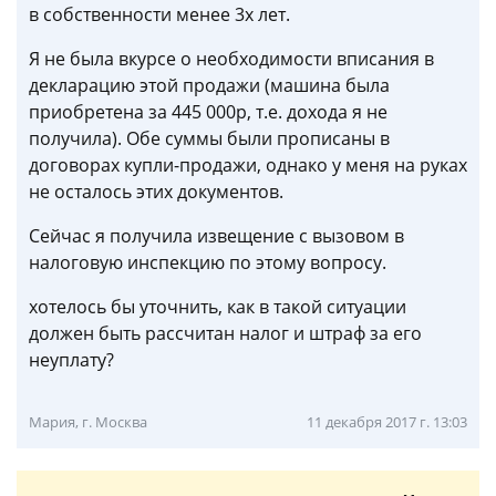
в собственности менее 3х лет.
Я не была вкурсе о необходимости вписания в
декларацию этой продажи (машина была
приобретена за 445 000р, т.е. дохода я не
получила). Обе суммы были прописаны в
договорах купли-продажи, однако у меня на руках
не осталось этих документов.
Сейчас я получила извещение с вызовом в
налоговую инспекцию по этому вопросу.
хотелось бы уточнить, как в такой ситуации
должен быть рассчитан налог и штраф за его
неуплату?
Мария, г. Москва
11 декабря 2017 г. 13:03