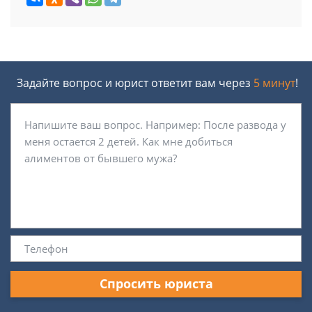
Задайте вопрос и юрист ответит вам через
5 минут
!
Спросить юриста