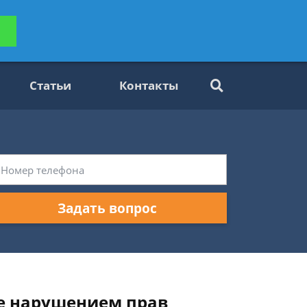
ьтацию
Задать вопрос
платно
Статьи
Контакты
Задать вопрос
е нарушением прав