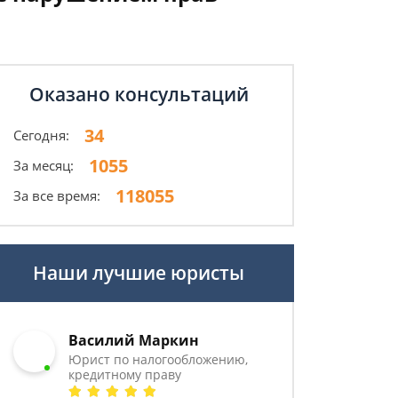
Оказано консультаций
34
Сегодня:
1055
За месяц:
118055
За все время:
Наши лучшие юристы
Василий Маркин
Юрист по налогообложению,
кредитному праву