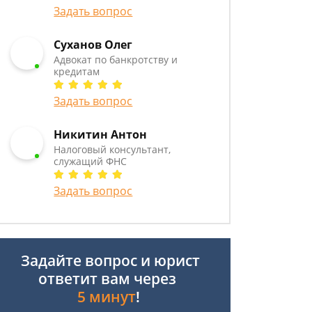
Задать вопрос
Суханов Олег
Адвокат по банкротству и
кредитам
Задать вопрос
Никитин Антон
Налоговый консультант,
служащий ФНС
Задать вопрос
Задайте вопрос и юрист
ответит вам через
5 минут
!