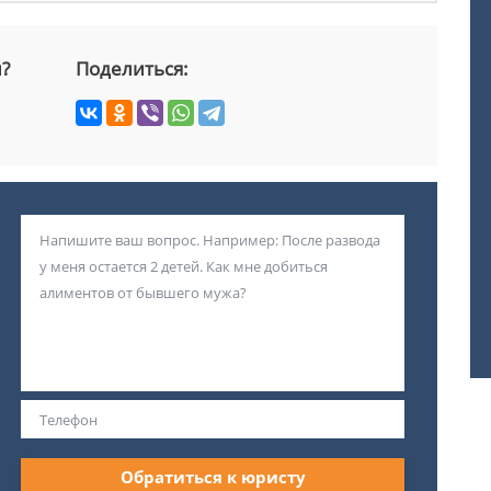
й?
Поделиться:
Обратиться к юристу