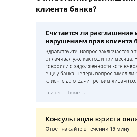
клиента банка?
Считается ли разглашение 
нарушением прав клиента 
Здравствуйте! Вопрос заключается в т
оплачивал уже как год и три месяца.
говорили о задолженности хотя вчера
ещё у банка. Теперь вопрос :имел л
клиенте до отдачи третьим лицам (ко
Гейбет, г. Тюмень
Консультация юриста онл
Ответ на сайте в течении 15 минут