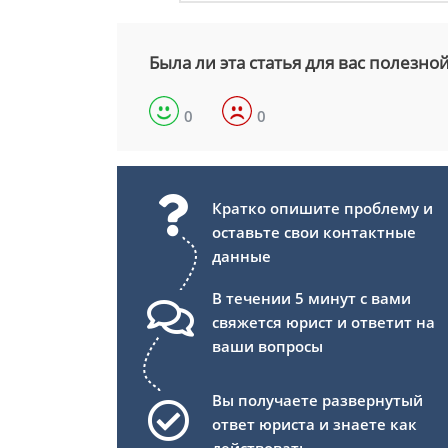
Была ли эта статья для вас полезно
0
0
Кратко опишите проблему и
оставьте свои контактные
данные
В течении 5 минут с вами
свяжется юрист и ответит на
ваши вопросы
Вы получаете развернутый
ответ юриста и знаете как