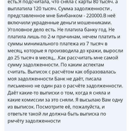
есть.Я подсчитала, что сняла с карты 80 тысяч. а
выплатила 120 тысяч. Сумма задолженности ,
представленное мне Бинбанком - 220000.В неё
включили украденные деньги мошенниками.
Уголовное дело есть. Не платила банку год. Не
платила лишь по 2-м причинам, нечем платить и
суммы минимального платежа из 7 тысяч в
месяц, которые я производила до кражи, выросли
до 25 тысяч в месяц., .Как рассчитать мне самой
сумму задолженности. По каким аспектам
считать. Выписок с расчётом как образовалась
моя задолженности Банк не даёт, писала
письменно не один раз о расчёте задолженности.
Даёт какие-то выписки о том, когда я сняла и
какие комиссии за это сняли. Я высылаю Вам одну
из выписок. Посмотрите её, пожалуйста, и
ответьте такой ли должна быть выписка по
рмчёту задолженности