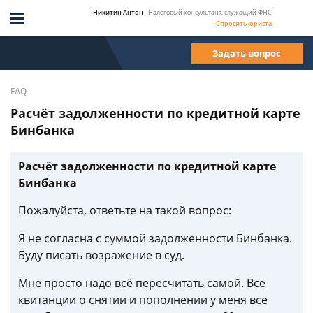
Никитин Антон
- Налоговый консультант, служащий ФНС
Спросить юриста
Задать вопрос
FAQ
Расчёт задолженности по кредитной карте
Бинбанка
Расчёт задолженности по кредитной карте
Бинбанка
Пожалуйста, ответьте на такой вопрос:
Я не согласна с суммой задолженности Бинбанка.
Буду писать возражение в суд.
Мне просто надо всё пересчитать самой. Все
квитанции о снятии и пополнении у меня все