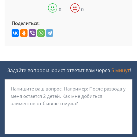
0
0
Поделиться:
Задайте вопрос и юрист ответит вам через
5 минут
!