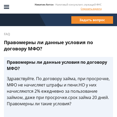
Никитин Антон
- Налоговый консультант, служащий ФНС
Спросить юриста
Задать вопрос
FAQ
Правомерны ли данные условия по
договору МФО?
Правомерны ли данные условия по договору
МФО?
Здравствуйте. По договору займа, при просрочке,
МФО не начисляет штрафы и пени.НО у них
начисляются 2% ежедневно за пользование
займом, даже при просрочке.срок займа 20 дней.
Правомерны ли такие условия?