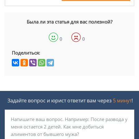
Была ли эта статья для вас полезной?
0
0
Поделиться:
Задайте вопрос и юрист ответит вам через
5 минут
!