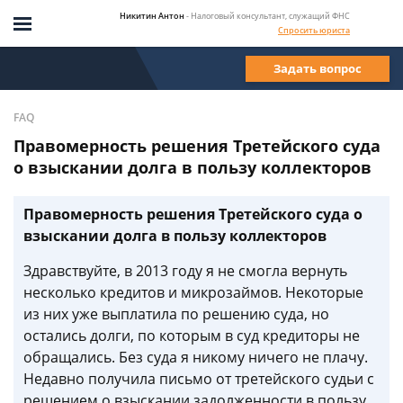
Никитин Антон
- Налоговый консультант, служащий ФНС
Спросить юриста
Задать вопрос
FAQ
Правомерность решения Третейского суда
о взыскании долга в пользу коллекторов
Правомерность решения Третейского суда о
взыскании долга в пользу коллекторов
Здравствуйте, в 2013 году я не смогла вернуть
несколько кредитов и микрозаймов. Некоторые
из них уже выплатила по решению суда, но
остались долги, по которым в суд кредиторы не
обращались. Без суда я никому ничего не плачу.
Недавно получила письмо от третейского судьи с
решением о взыскании задолженности в пользу