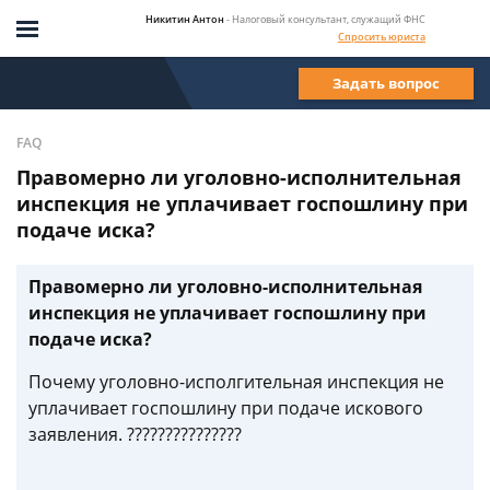
Никитин Антон
- Налоговый консультант, служащий ФНС
Спросить юриста
Задать вопрос
FAQ
Правомерно ли уголовно-исполнительная
инспекция не уплачивает госпошлину при
подаче иска?
Правомерно ли уголовно-исполнительная
инспекция не уплачивает госпошлину при
подаче иска?
Почему уголовно-исполгительная инспекция не
уплачивает госпошлину при подаче искового
заявления. ???????????????