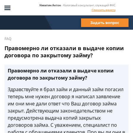
Никитин Антон
- Налоговый консультант, служащий ФНС
Спросить юриста
Задать вопрос
FAQ
Правомерно ли отказали в выдаче копии
договора по закрытому займу?
Правомерно ли отказали в выдаче копии
договора по закрытому займу?
Здравствуйте я брал займ и данный займ погасил
теперь мне нужен договор я написал заявление
им они мне дали ответ что Ваш договор займа
закрыт. Действующим законодательством не
предусмотрена выдача копий закрытых
договоров займа. С уважением, специалист по
работе с обращениями клиентов. Про вы ли они в