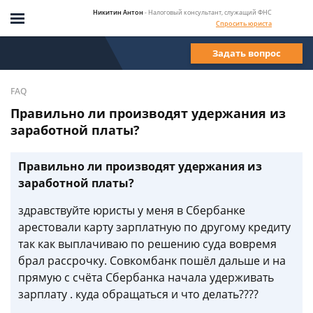
Никитин Антон
- Налоговый консультант, служащий ФНС
Спросить юриста
Задать вопрос
FAQ
Правильно ли производят удержания из
заработной платы?
Правильно ли производят удержания из
заработной платы?
здравствуйте юристы у меня в Сбербанке
арестовали карту зарплатную по другому кредиту
так как выплачиваю по решению суда вовремя
брал рассрочку. Совкомбанк пошёл дальше и на
прямую с счёта Сбербанка начала удерживать
зарплату . куда обращаться и что делать????