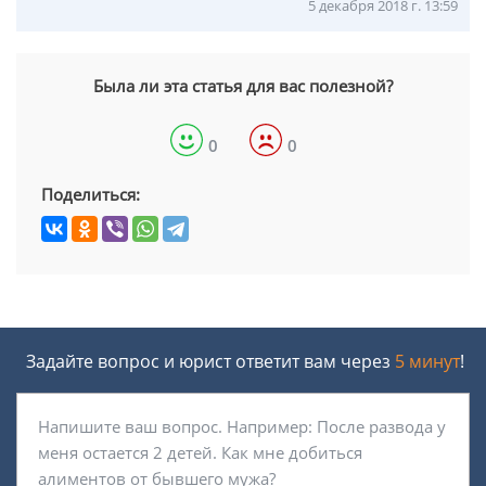
5 декабря 2018 г. 13:59
Была ли эта статья для вас полезной?
0
0
Поделиться:
Задайте вопрос и юрист ответит вам через
5 минут
!