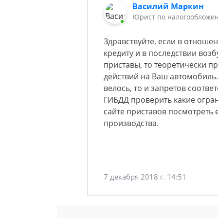
Василий Маркин
Юрист по налогообложен
Здравствуйте, если в отноше
кредиту и в последствии воз
приставы, то теоретически п
действий на Ваш автомобиль.
велось, то и запретов соотве
ГИБДД проверить какие огран
сайте приставов посмотреть 
производства.
7 декабря 2018 г. 14:51