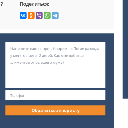
й?
Поделиться:
Обратиться к юристу