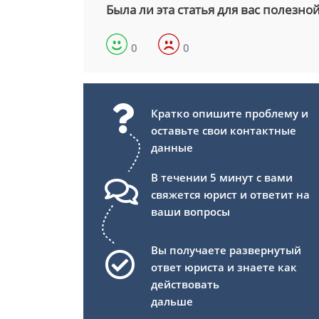
Была ли эта статья для вас полезно
0
0
Кратко опишите проблему и
оставьте свои контактные
данные
В течении 5 минут с вами
свяжется юрист и ответит на
ваши вопросы
Вы получаете развернутый
ответ юриста и знаете как
действовать
дальше