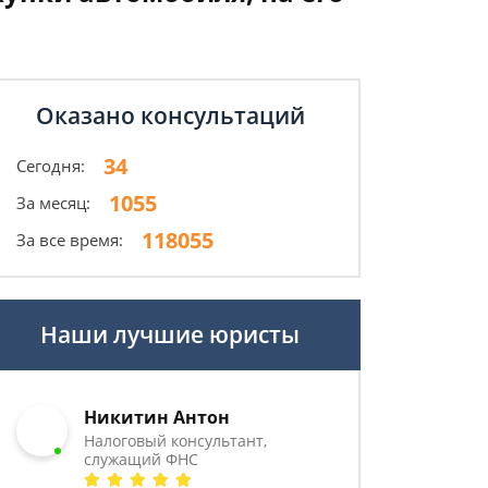
Оказано консультаций
34
Сегодня:
1055
За месяц:
118055
За все время:
Наши лучшие юристы
Никитин Антон
Налоговый консультант,
служащий ФНС