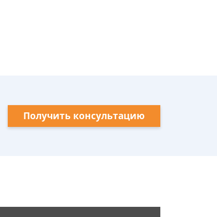
Получить консультацию