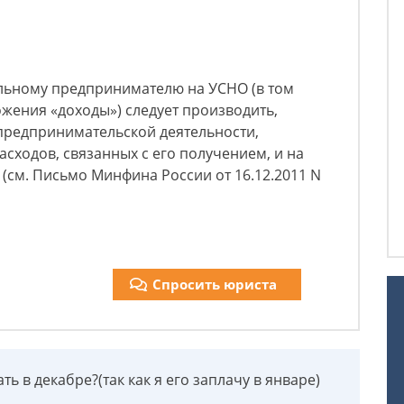
льному предпринимателю на УСНО (в том
жения «доходы») следует производить,
 предпринимательской деятельности,
сходов, связанных с его получением, и на
(см. Письмо Минфина России от 16.12.2011 N
Спросить юриста
ь в декабре?(так как я его заплачу в январе)