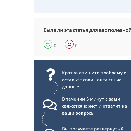
Была ли эта статья для вас полезно
0
0
Кратко опишите проблему и
оставьте свои контактные
данные
В течении 5 минут с вами
свяжется юрист и ответит на
ваши вопросы
Вы получаете развернутый