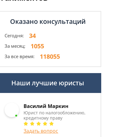
Оказано консультаций
34
Сегодня:
1055
За месяц:
118055
За все время:
Наши лучшие юристы
Василий Маркин
Юрист по налогообложению,
кредитному праву
Задать вопрос