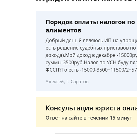
Порядок оплаты налогов по 
алиментов
Добрый день.Я являюсь ИП на упрощен
есть решение судебных приставов по
дохода).Мой доход в декабре -15000ру
суммы-3500руб.Налог по УСН буду пла
ФССП?То есть -15000-3500=11500/2=57
Алексей, г. Саратов
Консультация юриста онл
Ответ на сайте в течении 15 минут