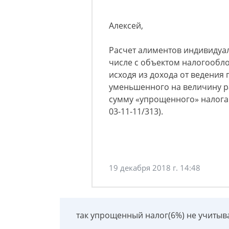
Алексей,
Расчет алиментов индивидуа
числе с объектом налогообло
исходя из дохода от ведения
уменьшенного на величину ра
сумму «упрощенного» налога 
03-11-11/313).
19 декабря 2018 г. 14:48
так упрощенный налог(6%) не учитыват