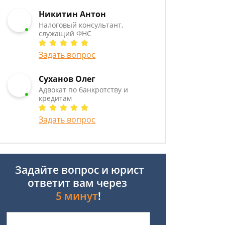
Никитин Антон
Налоговый консультант,
служащий ФНС
Задать вопрос
Суханов Олег
Адвокат по банкротству и
кредитам
Задать вопрос
Задайте вопрос и юрист
ответит вам через
5 минут
!