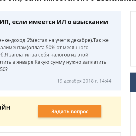
ИП, если имеется ИЛ о взыскании
ке-доход 6%(встал на учет в декабре).Так же
 алиментам(оплата 50% от месячного
б.Я заплатил за себя налогов из этой
тить в январе.Какую сумму нужно заплатить
50?
19 декабря 2018 г. 14:44
айн
Задать вопрос