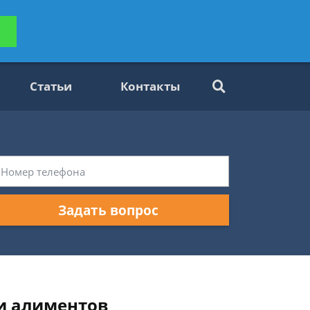
ьтацию
Задать вопрос
платно
Статьи
Контакты
Задать вопрос
ии алиментов