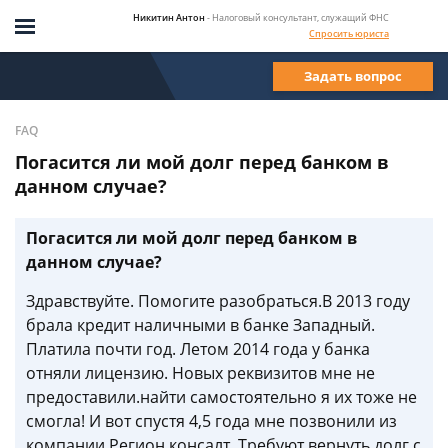
Никитин Антон
- Налоговый консультант, служащий ФНС
Спросить юриста
Задать вопрос
FAQ
Погасится ли мой долг перед банком в
данном случае?
Погасится ли мой долг перед банком в
данном случае?
Здравствуйте. Помогите разобраться.В 2013 году
брала кредит наличными в банке Западный.
Платила почти год. Летом 2014 года у банка
отняли лицензию. Новых реквизитов мне не
предоставили.найти самостоятельно я их тоже не
смогла! И вот спустя 4,5 года мне позвонили из
компании Регион консалт. Требуют вернуть долг с