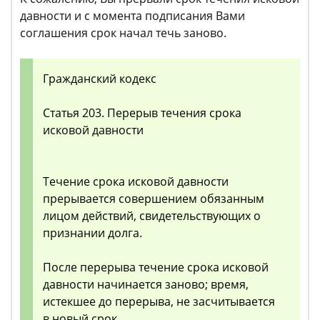
давности и с момента подписания Вами
соглашения срок начал течь заново.
Гражданский кодекс
Статья 203. Перерыв течения срока
исковой давности
Течение срока исковой давности
прерывается совершением обязанным
лицом действий, свидетельствующих о
признании долга.
После перерыва течение срока исковой
давности начинается заново; время,
истекшее до перерыва, не засчитывается
в новый срок.