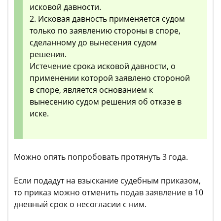
исковой давности.
2. Исковая давность применяется судом
только по заявлению стороны в споре,
сделанному до вынесения судом
решения.
Истечение срока исковой давности, о
применении которой заявлено стороной
в споре, является основанием к
вынесению судом решения об отказе в
иске.
Можно опять попробовать протянуть 3 года.
Если подадут на взыскание судебным приказом,
то приказ можно отменить подав заявление в 10
дневный срок о несогласии с ним.