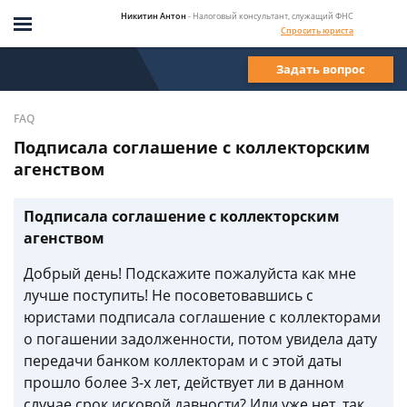
Никитин Антон
- Налоговый консультант, служащий ФНС
Спросить юриста
Задать вопрос
FAQ
Подписала соглашение с коллекторским
агенством
Подписала соглашение с коллекторским
агенством
Добрый день! Подскажите пожалуйста как мне
лучше поступить! Не посоветовавшись с
юристами подписала соглашение с коллекторами
о погашении задолженности, потом увидела дату
передачи банком коллекторам и с этой даты
прошло более 3-х лет, действует ли в данном
случае срок исковой давности? Или уже нет, так