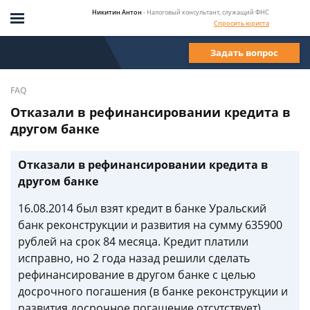
Никитин Антон
- Налоговый консультант, служащий ФНС
Спросить юриста
Задать вопрос
FAQ
Отказали в рефинансировании кредита в
другом банке
Отказали в рефинансировании кредита в
другом банке
16.08.2014 был взят кредит в банке Уральский
банк реконструкции и развития на сумму 635900
рублей на срок 84 месяца. Кредит платили
исправно, но 2 года назад решили сделать
рефинансирование в другом банке с целью
досрочного погашения (в банке реконструкции и
развития досрочное погашение отсутствует)