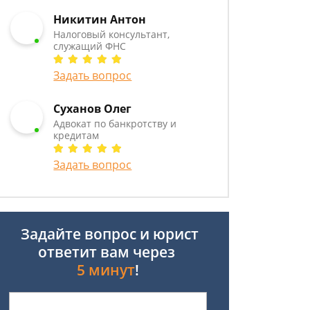
Никитин Антон
Налоговый консультант,
служащий ФНС
Задать вопрос
Суханов Олег
Адвокат по банкротству и
кредитам
Задать вопрос
Задайте вопрос и юрист
ответит вам через
5 минут
!