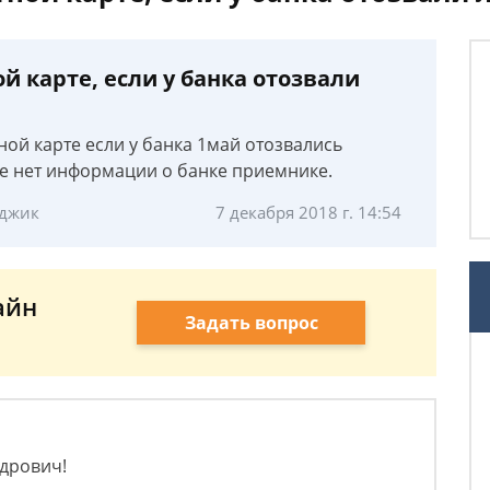
й карте, если у банка отозвали
ной карте если у банка 1май отозвались
те нет информации о банке приемнике.
нджик
7 декабря 2018 г. 14:54
айн
Задать вопрос
ндрович!