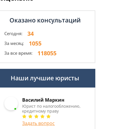
Оказано консультаций
34
Сегодня:
1055
За месяц:
118055
За все время:
Наши лучшие юристы
Василий Маркин
Юрист по налогообложению,
кредитному праву
Задать вопрос