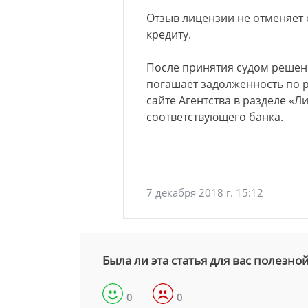
Отзыв лицензии не отменяет
кредиту.
После принятия судом решен
погашает задолженность по 
сайте Агентства в разделе «Л
соответствующего банка.
7 декабря 2018 г. 15:12
Была ли эта статья для вас полезно
0
0