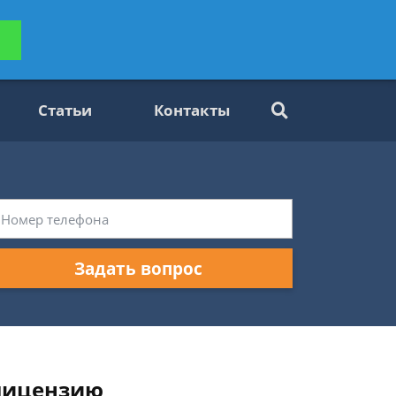
ьтацию
Задать вопрос
платно
Статьи
Контакты
Задать вопрос
 лицензию