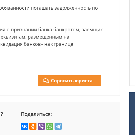
 обязанности погашать задолженность по
ия о признании банка банкротом, заемщик
реквизитам, размещенным на
иквидация банков» на странице
Спросить юриста
й?
Поделиться: