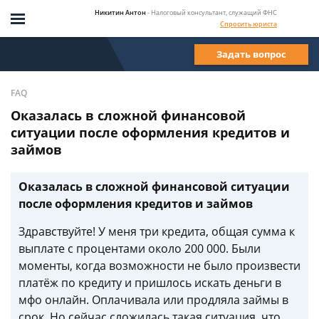
Никитин Антон
- Налоговый консультант, служащий ФНС
Спросить юриста
Задать вопрос
FAQ
Оказалась в сложной финансовой
ситуации после оформления кредитов и
займов
Оказалась в сложной финансовой ситуации
после оформления кредитов и займов
Здравствуйте! У меня три кредита, общая сумма к
выплате с процентами около 200 000. Были
моменты, когда возможности не было произвести
платёж по кредиту и пришлось искать деньги в
мфо онлайн. Оплачивала или продляла займы в
срок. Но сейчас сложилась такая ситуация, что