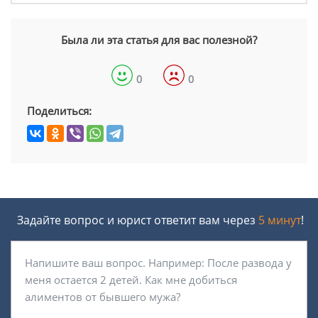
Была ли эта статья для вас полезной?
0
0
Поделиться:
Задайте вопрос и юрист ответит вам через
5 минут
!