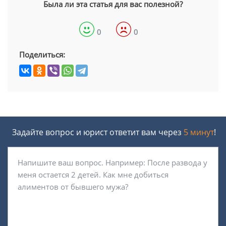
Была ли эта статья для вас полезной?
0
0
Поделиться:
Задайте вопрос и юрист ответит вам через
5 минут
!