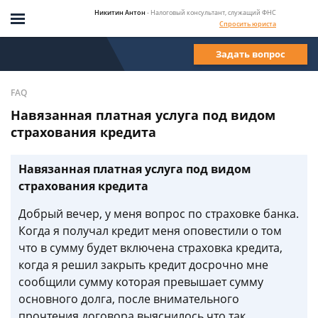
Никитин Антон
- Налоговый консультант, служащий ФНС
Спросить юриста
Задать вопрос
FAQ
Навязанная платная услуга под видом
страхования кредита
Навязанная платная услуга под видом
страхования кредита
Добрый вечер, у меня вопрос по страховке банка.
Когда я получал кредит меня оповестили о том
что в сумму будет включена страховка кредита,
когда я решил закрыть кредит досрочно мне
сообщили сумму которая превышает сумму
основного долга, после внимательного
прочтения договора выяснилось что так