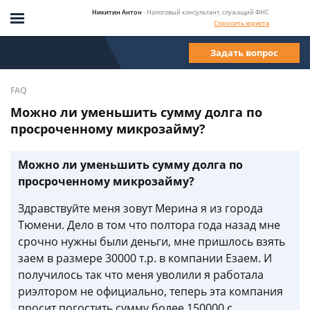
Никитин Антон
- Налоговый консультант, служащий ФНС
Спросить юриста
Задать вопрос
FAQ
Можно ли уменьшить сумму долга по
просроченному микрозайму?
Можно ли уменьшить сумму долга по
просроченному микрозайму?
Здравствуйте меня зовут Мерина я из города
Тюмени. Дело в том что полтора года назад мне
срочно нужны были деньги, мне пришлось взять
заем в размере 30000 т.р. в компании Езаем. И
получилось так что меня уволили я работала
риэлтором не официально, теперь эта компания
просит погостить сумму более 150000 с