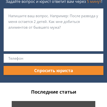
Задайте вопрос и юрист ответит вам через
5 минут
!
Спросить юриста
Последние статьи