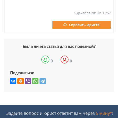
5 декабря 2018 г. 13:57
Спросить юриста
Была ли эта статья для вас полезной?
0
0
Поделиться:
Задайте вопрос и юрист ответит вам через
5 минут
!