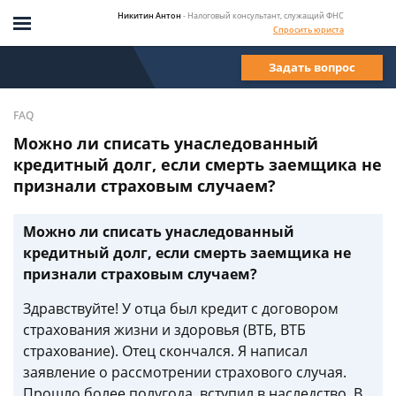
Никитин Антон
- Налоговый консультант, служащий ФНС
Спросить юриста
Задать вопрос
FAQ
Можно ли списать унаследованный
кредитный долг, если смерть заемщика не
признали страховым случаем?
Можно ли списать унаследованный
кредитный долг, если смерть заемщика не
признали страховым случаем?
Здравствуйте! У отца был кредит с договором
страхования жизни и здоровья (ВТБ, ВТБ
страхование). Отец скончался. Я написал
заявление о рассмотрении страхового случая.
Прошло более полугода, вступил в наследство. В