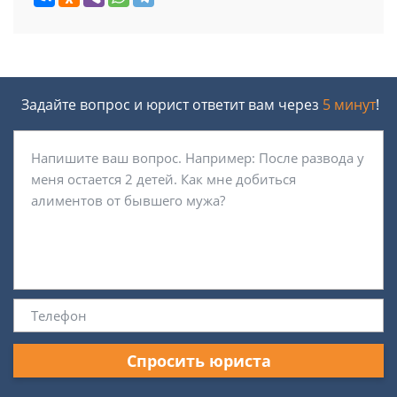
Задайте вопрос и юрист ответит вам через
5 минут
!
Спросить юриста