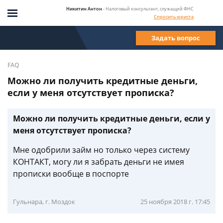
Никитин Антон
- Налоговый консультант, служащий ФНС
Спросить юриста
Задать вопрос
FAQ
Можно ли получить кредитные деньги,
если у меня отсутствует прописка?
Можно ли получить кредитные деньги, если у
меня отсутствует прописка?
Мне одобрили займ но только через систему
КОНТАКТ, могу ли я забрать деньги не имея
прописки вообще в поспорте
Гульнара, г. Моздок
25 ноября 2018 г. 17:45