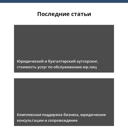
Последние статьи
Юридический и бухгалтерский аутсорсинг,
стоимость услуг по обслуживанию юр.лиц
Комплексная поддержка бизнеса, юридические
консультации и сопровождение