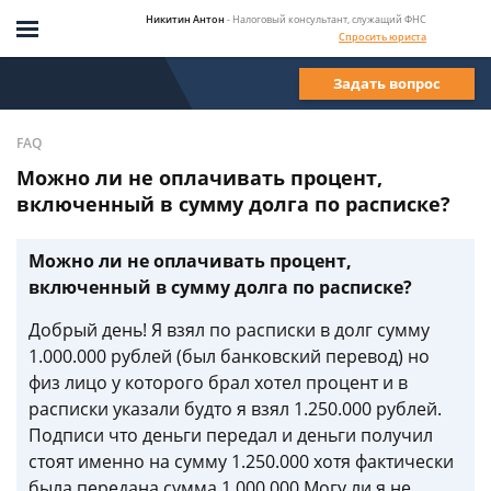
Никитин Антон
- Налоговый консультант, служащий ФНС
Спросить юриста
Задать вопрос
FAQ
Можно ли не оплачивать процент,
включенный в сумму долга по расписке?
Можно ли не оплачивать процент,
включенный в сумму долга по расписке?
Добрый день! Я взял по расписки в долг сумму
1.000.000 рублей (был банковский перевод) но
физ лицо у которого брал хотел процент и в
расписки указали будто я взял 1.250.000 рублей.
Подписи что деньги передал и деньги получил
стоят именно на сумму 1.250.000 хотя фактически
была передана сумма 1.000.000 Могу ли я не