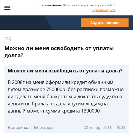
Никитин Антон
- Налоговый консультант, служащий ФНС
Спросить юриста
Задать вопрос
FAQ
Можно ли меня освободить от уплаты
долга?
Можно ли меня освободить от уплаты долга?
В 2008г на меня оформили кредит обманным
путем вразмере 750000р. без расписки,возможно
ли сделать меня банкротом и доказать суду,что я
деньги не брала а отдала другим людям,на
данный момент сумма кредита 1300000
Екатерина, г. Чебоксары
22 ноября 2018 г. 19:32