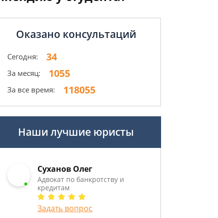
Оказано консультаций
34
Сегодня:
1055
За месяц:
118055
За все время:
Наши лучшие юристы
Суханов Олег
Адвокат по банкротству и
кредитам
Задать вопрос