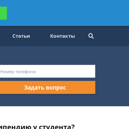
ьтацию
Задать вопрос
платно
Статьи
Контакты
Задать вопрос
ипендию у студента?