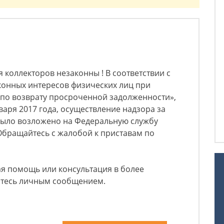
 коллекторов незаконны ! В соответствии с
конных интересов физических лиц при
 по возврату просроченной задолженности»,
нваря 2017 года, осуществление надзора за
было возложено на Федеральную службу
Обращайтесь с жалобой к приставам по
я помощь или консультация в более
йтесь личным сообщением.