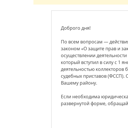
Доброго дня!
По всем вопросам — действия
законом «О защите прав и за
осуществлении деятельности
который вступил в силу с 1 я
деятельностью коллекторов 
судебных приставов (ФССП). 
Вашему району.
Если необходима юридическа
развернутой форме, обраща