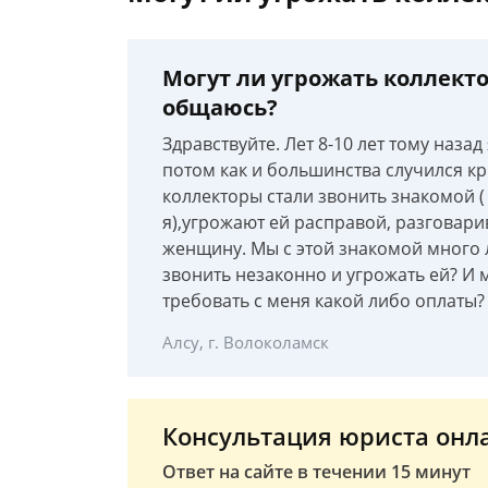
Могут ли угрожать коллект
общаюсь?
Здравствуйте. Лет 8-10 лет тому наза
потом как и большинства случился кри
коллекторы стали звонить знакомой (
я),угрожают ей расправой, разговар
женщину. Мы с этой знакомой много 
звонить незаконно и угрожать ей? И м
требовать с меня какой либо оплаты?
Алсу, г. Волоколамск
Консультация юриста онл
Ответ на сайте в течении 15 минут