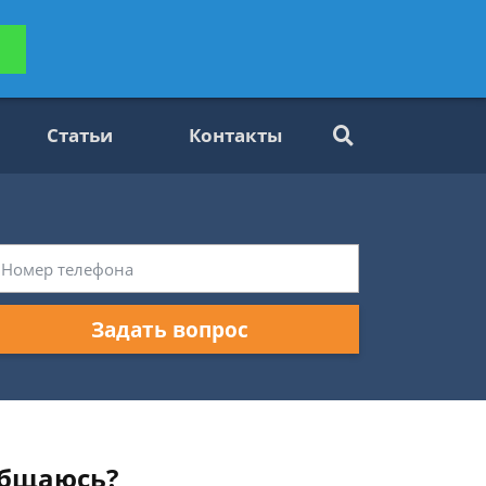
ьтацию
Задать вопрос
платно
Статьи
Контакты
Задать вопрос
общаюсь?