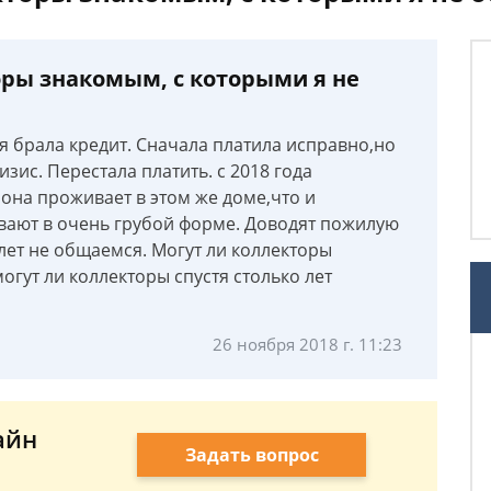
оры знакомым, с которыми я не
д я брала кредит. Сначала платила исправно,но
зис. Перестала платить. с 2018 года
 она проживает в этом же доме,что и
ивают в очень грубой форме. Доводят пожилую
лет не общаемся. Могут ли коллекторы
огут ли коллекторы спустя столько лет
26 ноября 2018 г. 11:23
айн
Задать вопрос