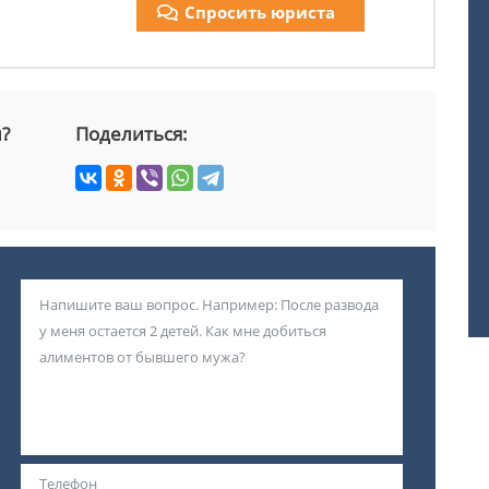
Спросить юриста
й?
Поделиться: