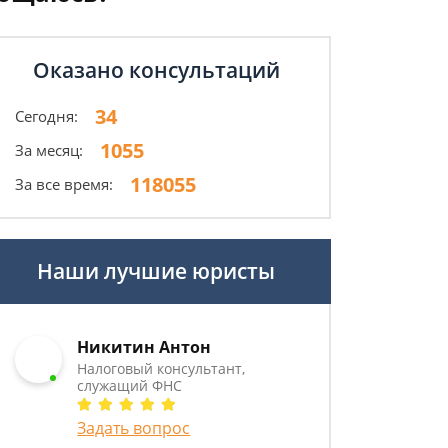
Оказано консультаций
34
Сегодня:
1055
За месяц:
118055
За все время:
Наши лучшие юристы
Никитин Антон
Налоговый консультант,
служащий ФНС
Задать вопрос