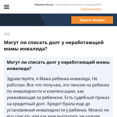
Никитин Антон
- Налоговый консультант, служащий ФНС
Спросить юриста
Задать вопрос
FAQ
Могут ли списать долг у неработающей
мамы инвалида?
Могут ли списать долг у неработающей мамы
инвалида?
Здравствуйте, я Мама ребенка-инвалида. Не
работаю. Все что получаю, это пенсия на ребенка
по инвалидности и компенсацию, как
ухаживающая за ребенком. Есть судебный приказ
на кредитный долг. Кредит брала еще до
установления инвалидности у ребенка. Можно ли
его списать или как мне выплатить не ударив