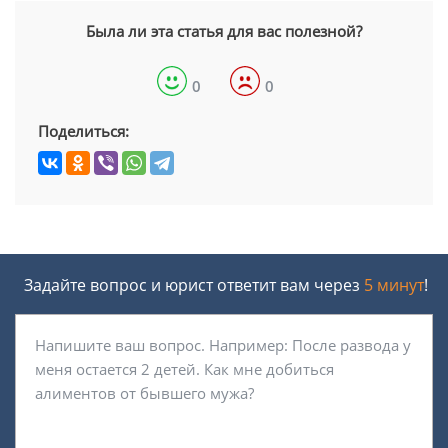
Была ли эта статья для вас полезной?
0
0
Поделиться:
Задайте вопрос и юрист ответит вам через
5 минут
!