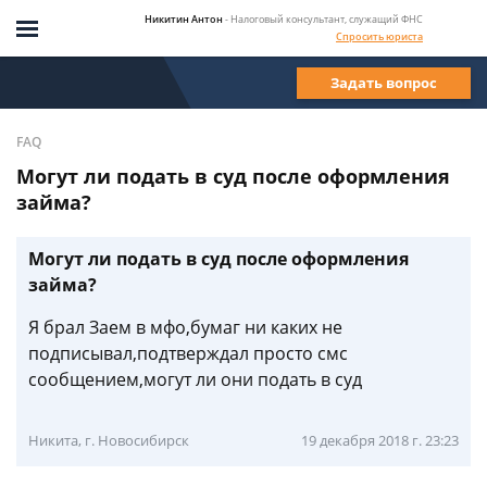
Никитин Антон
- Налоговый консультант, служащий ФНС
Спросить юриста
Задать вопрос
FAQ
Могут ли подать в суд после оформления
займа?
Могут ли подать в суд после оформления
займа?
Я брал Заем в мфо,бумаг ни каких не
подписывал,подтверждал просто смс
сообщением,могут ли они подать в суд
Никита, г. Новосибирск
19 декабря 2018 г. 23:23