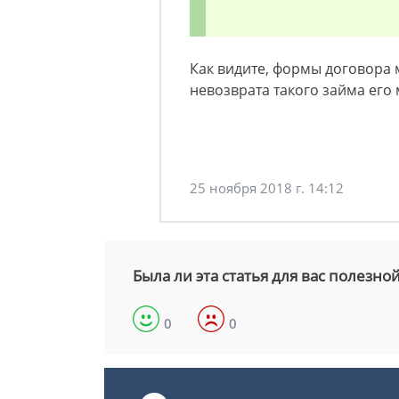
Как видите, формы договора 
невозврата такого займа его 
25 ноября 2018 г. 14:12
Была ли эта статья для вас полезно
0
0