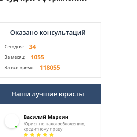
Оказано консультаций
34
Сегодня:
1055
За месяц:
118055
За все время:
Наши лучшие юристы
Василий Маркин
Юрист по налогообложению,
кредитному праву