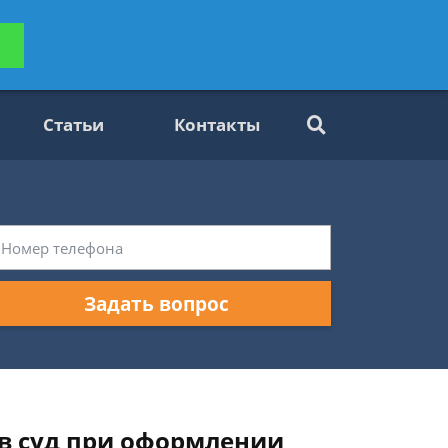
ьтацию
Задать вопрос
платно
Статьи
Контакты
Задать вопрос
 в суд при оформлении