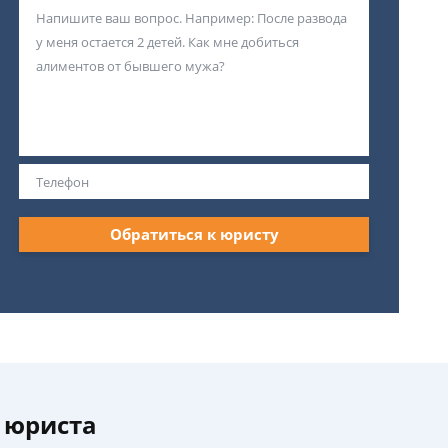
Обратиться к юристу
 юриста