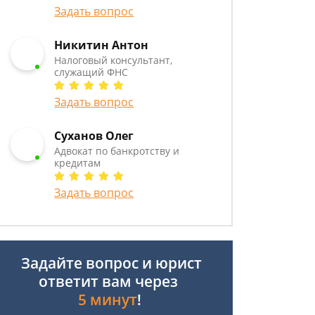
Задать вопрос
Никитин Антон
Налоговый консультант,
служащий ФНС
Задать вопрос
Суханов Олег
Адвокат по банкротству и
кредитам
Задать вопрос
Задайте вопрос и юрист
ответит вам через
5 минут
!