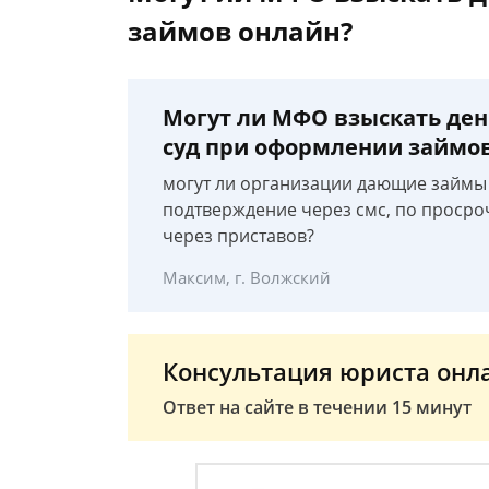
займов онлайн?
Могут ли МФО взыскать ден
суд при оформлении займо
могут ли организации дающие займы 
подтверждение через смс, по просроч
через приставов?
Максим, г. Волжский
Консультация юриста онл
Ответ на сайте в течении 15 минут