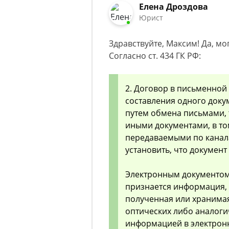
Елена Дроздова
Юрист
Здравствуйте, Максим! Да, мо
Согласно ст. 434 ГК РФ:
2. Договор в письменной
составления одного доку
путем обмена письмами, 
иными документами, в то
передаваемыми по канал
установить, что документ
Электронным документом
признается информация, 
полученная или хранима
оптических либо аналоги
информацией в электронн