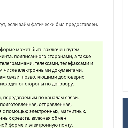
гут, если займ фатически был предоставлен.
 форме может быть заключен путем
мента, подписанного сторонами, а также
телеграммами, телексами, телефаксами и
м числе электронными документами,
ам связи, позволяющими достоверно
 исходит от стороны по договору.
, передаваемым по каналам связи,
подготовленная, отправленная,
я с помощью электронных, магнитных,
чных средств, включая обмен
ой форме и электронную почту.