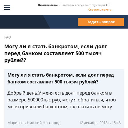
Никитин Антон
- Налоговый консультант, служащий ФНС
Спросить юриста
Задать вопрос
FAQ
Могу ли я стать банкротом, если долг
перед банком составляет 500 тысяч
рублей?
Могу ли я стать банкротом, если долг перед
банком составляет 500 тысяч рублей?
Добрый день.У меня есть долг перед банком в
размере 500000тыс руб, могу я обратиться, чтоб
меня признали банкротом, т.к платить не могу
Марина, г. Нижний Новгород
12 декабря 2018 г. 15:48