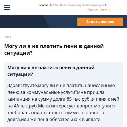
Никитин Антон
- Налоговый консультант, служащий ФНС
Спросить юриста
Задать вопрос
FAQ
Могу ли я не платить пени в данной
ситуации?
Могу ли я не платить пени в данной
ситуации?
Здравствуйте,могу ли я не платить начисленную
пеню за коммунальные услуги?мне пришла
квитанция на сумму долга 85 тыс.руб.,и пеня к ней
на 46 тыс.руб.Меня интересует вопрос могу ли я
требовать оплаты только суммы основного
долга,или же пеня обязательна к выплате.