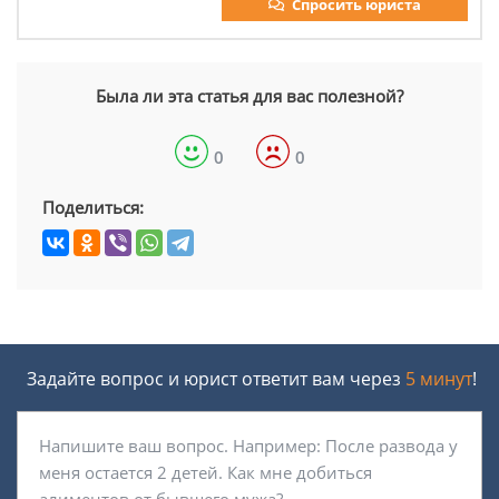
Спросить юриста
Была ли эта статья для вас полезной?
0
0
Поделиться:
Задайте вопрос и юрист ответит вам через
5 минут
!