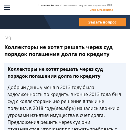
Никитин Антон
- Налоговый консультант, служащий ФНС
Спросить юриста
Задать вопрос
FAQ
Коллекторы не хотят решать через суд
порядок погашения долга по кредиту
Коллекторы не хотят решать через суд
порядок погашения долга по кредиту
Добрый день. у меня в 2013 году была
задолженность по кредиту. в конце 2013 года был
суд с коллекторами ,но решения я так и не
получил. в 2018 году(декабрь) начались звонки с
угрозами изъятия имущества в счет долга.
Предложения решить через суд они
отказываются. угрожают приезжать,требовать с