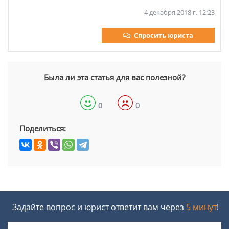
4 декабря 2018 г. 12:23
Спросить юриста
Была ли эта статья для вас полезной?
0
0
Поделиться:
Задайте вопрос и юрист ответит вам через
5 минут
!