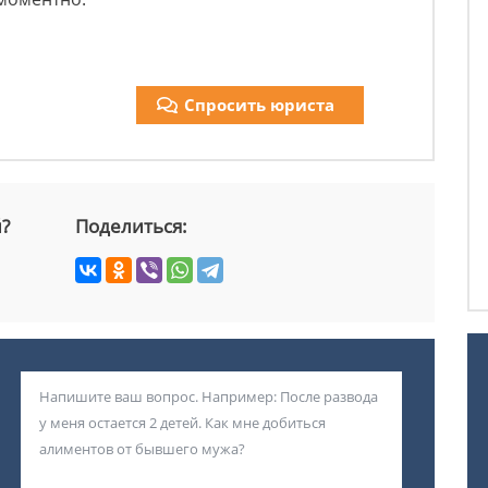
Спросить юриста
й?
Поделиться: