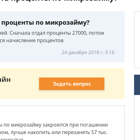
ь проценты по микрозайму?
ей. Сначала отдал проценты 27000, потом
тся начисление процентов
24 декабря 2018 г. 3:16
айн
Задать вопрос
ты по микрозайму закроются при погашении
зом, лучше накопить или перезанять 57 тыс.
омоментно.