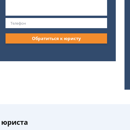
Обратиться к юристу
 юриста