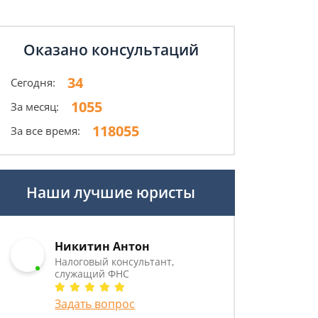
Оказано консультаций
34
Сегодня:
1055
За месяц:
118055
За все время:
Наши лучшие юристы
Никитин Антон
Налоговый консультант,
служащий ФНС
Задать вопрос