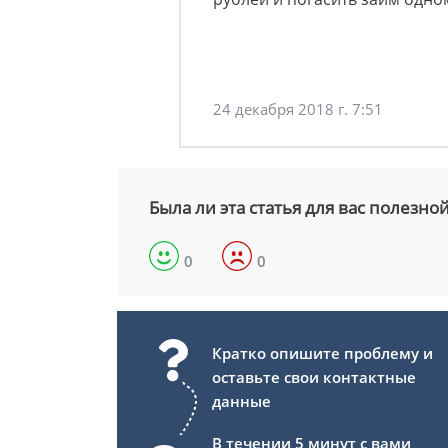
24 декабря 2018 г. 7:51
Была ли эта статья для вас полезно
0
0
Кратко опишите проблему и
оставьте свои контактные
данные
В течении 5 минут с вами