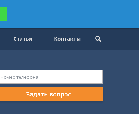
ьтацию
Задать вопрос
платно
Статьи
Контакты
Задать вопрос