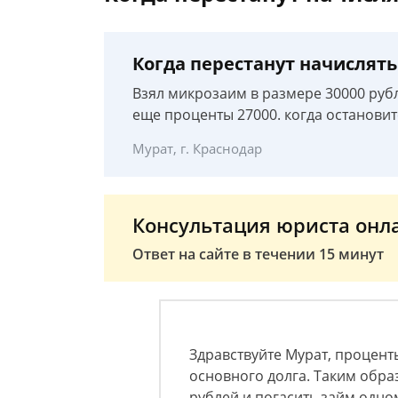
Когда перестанут начислят
Взял микрозаим в размере 30000 рубл
еще проценты 27000. когда останови
Мурат, г. Краснодар
Консультация юриста онл
Ответ на сайте в течении 15 минут
Здравствуйте Мурат, процен
основного долга. Таким обра
рублей и погасить займ одн